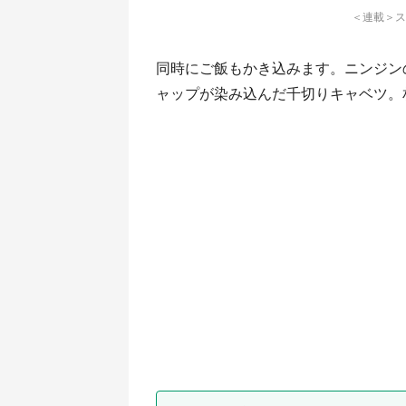
＜連載＞ス
同時にご飯もかき込みます。ニンジン
ャップが染み込んだ千切りキャベツ。