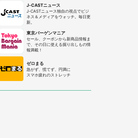
J-CASTニュース
J-CASTニュース独自の視点でビジ
ネス＆メディアをウォッチ。毎日更
新。
東京バーゲンマニア
セール、クーポンから新商品情報ま
で、その日に使える掘り出しもの情
報満載！
ゼロまる
急がず、慌てず、円満に
スマホ疲れのストレッチ