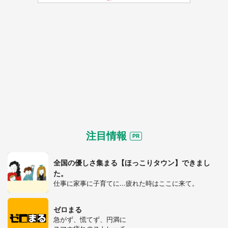
都道府選択
注目情報
全国の優しさ集まる【ほっこりタウン】できまし
た。
仕事に家事に子育てに...疲れた時はここに来て。
ゼロまる
急がず、慌てず、円満に
選択する