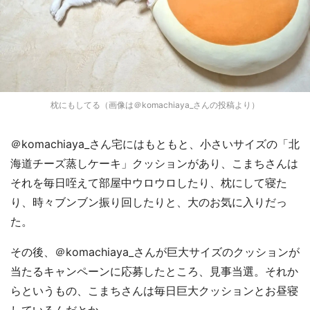
枕にもしてる（画像は＠komachiaya_さんの投稿より）
＠komachiaya_さん宅にはもともと、小さいサイズの「北
海道チーズ蒸しケーキ」クッションがあり、こまちさんは
それを毎日咥えて部屋中ウロウロしたり、枕にして寝た
り、時々ブンブン振り回したりと、大のお気に入りだっ
た。
その後、＠komachiaya_さんが巨大サイズのクッションが
当たるキャンペーンに応募したところ、見事当選。それか
らというもの、こまちさんは毎日巨大クッションとお昼寝