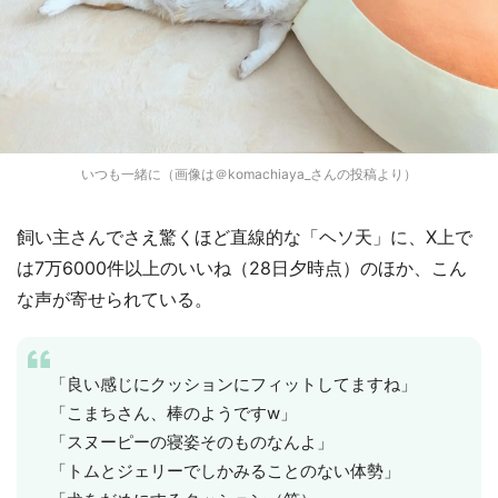
いつも一緒に（画像は＠komachiaya_さんの投稿より）
飼い主さんでさえ驚くほど直線的な「ヘソ天」に、X上で
は7万6000件以上のいいね（28日夕時点）のほか、こん
な声が寄せられている。
「良い感じにクッションにフィットしてますね」
「こまちさん、棒のようですw」
「スヌーピーの寝姿そのものなんよ」
「トムとジェリーでしかみることのない体勢」