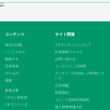
コンテンツ
サイト関連
地元の話題
Jタウンネットについて
〇〇してみた
読者投稿フォーム
動物ネタ
お問い合わせ
読者投稿
コンテンツ二次利用
のりもの
クッキー（Cookie）の利用につ
いて
連載
広告掲載
新着記事
利用規約
Jタウン研究所
コメント投稿利用規約
Jタウンウィズ
個人情報保護方針