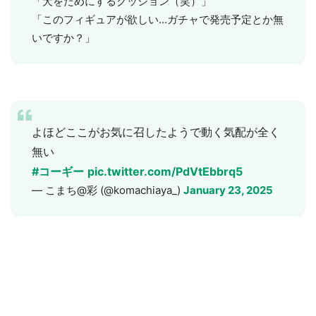
「犬をだめにするクッション（笑）」
「このフィギュアが欲しい...ガチャで発売予定とか無
いですか？」
よほどここがお気に召したようで動く気配が全く
無い
#コーギー
pic.twitter.com/PdVtEbbrq5
— こまち@彩 (@komachiaya_)
January 23, 2025