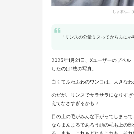
しょぼん...（
「リンスの分量ミスってからふにゃ
2025年1月21日、Xユーザーのプペル（
したのは1枚の写真。
白くてふわふわのワンコは、大きなわ
のだが、リンスでサラサラになりすぎちゃ
えてなさすぎるかも？
目の上の毛がみんな下がってしまって
ならまんまるであろう頭の毛も上の部
る。まあ、これもどれもこれも、それはそ