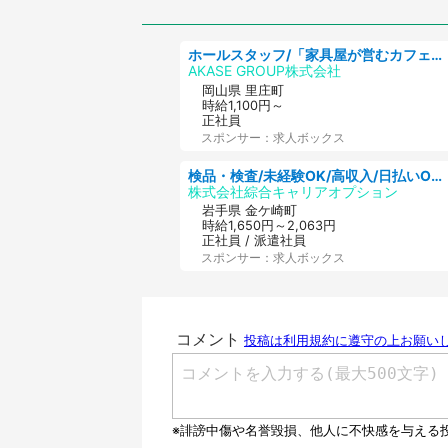
ホールスタッフ/「家具屋が営むカフェスタッフ!」週2日～OK!嬉しいまかない付き/岡山県/浅口郡里庄町
AKASE GROUP株式会社
岡山県 里庄町
時給1,100円～
正社員
スポンサー：求人ボックス
検品・検査/未経験OK/高収入/日払いOK/交替制/20・30・40代活躍中
株式会社綜合キャリアオプション
岩手県 金ケ崎町
時給1,650円～2,063円
正社員 / 派遣社員
スポンサー：求人ボックス