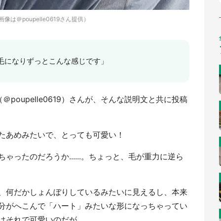
画像は＠poupelle0619さん提供）
毛になりずっとこんな感じです」
＠poupelle0619）さんが、そんな説明文と共に投稿
たあめみたいで、とっても可愛い！
ったのだろうか......。ちょっと、毛が重力に逆ら
、何だかしょんぼりしているみたいに見えるし、本来
分がへこんで「ハート」みたいな形になっちゃってい
れで可愛いのだが......。