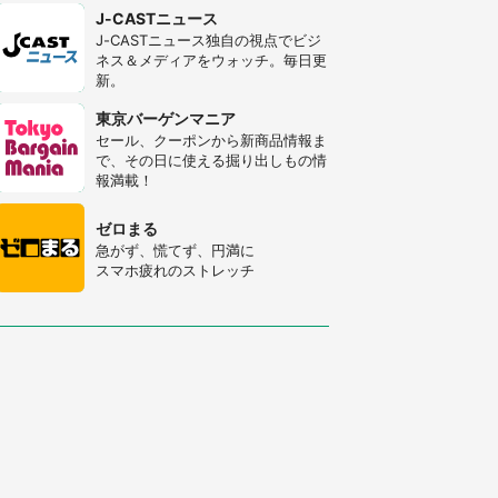
J-CASTニュース
J-CASTニュース独自の視点でビジ
ネス＆メディアをウォッチ。毎日更
新。
東京バーゲンマニア
セール、クーポンから新商品情報ま
で、その日に使える掘り出しもの情
報満載！
ゼロまる
急がず、慌てず、円満に
スマホ疲れのストレッチ