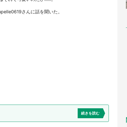
elle0619さんに話を聞いた。
続きを読む