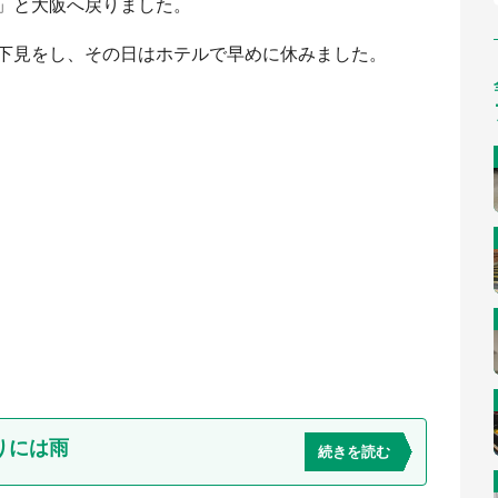
」と大阪へ戻りました。
下見をし、その日はホテルで早めに休みました。
りには雨
続きを読む