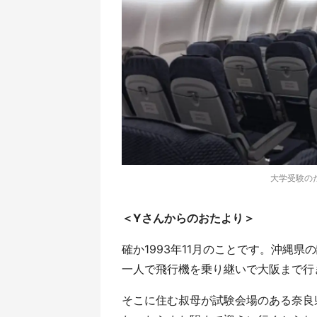
大学受験の
＜Yさんからのおたより＞
確か1993年11月のことです。沖縄
一人で飛行機を乗り継いで大阪まで行
そこに住む叔母が試験会場のある奈良