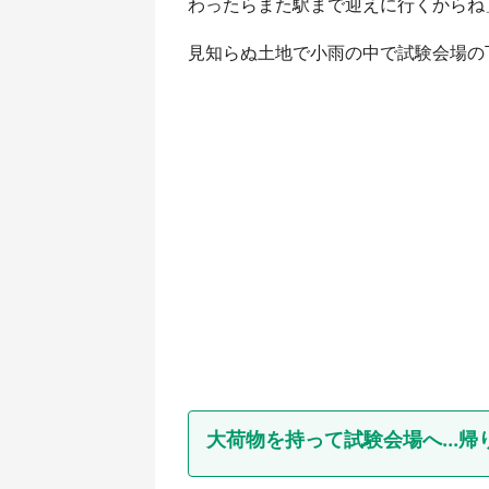
わったらまた駅まで迎えに行くからね
見知らぬ土地で小雨の中で試験会場の
大荷物を持って試験会場へ...帰