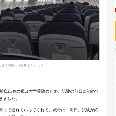
ために関西へ（画像はイメージ）
県の離島出身の私は大学受験のため、試験の前日に初めて
きました。
県まで連れていってくれて、叔母は「明日、試験が終