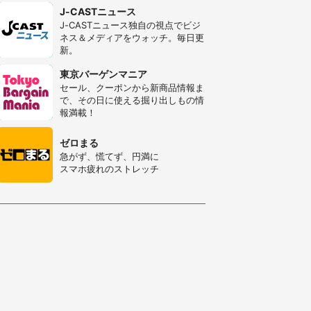
J-CASTニュース
J-CASTニュース独自の視点でビジ
ネス＆メディアをウォッチ。毎日更
新。
東京バーゲンマニア
セール、クーポンから新商品情報ま
で、その日に使える掘り出しもの情
報満載！
ゼロまる
急がず、慌てず、円満に
スマホ疲れのストレッチ