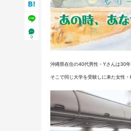
0
沖縄県在住の40代男性・Yさんは30
そこで同じ大学を受験しに来た女性・Fさん