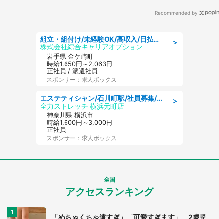
Recommended by
組立・組付け/未経験OK/高収入/日払いOK/交替制/20・30・40代活躍中
＞
株式会社綜合キャリアオプション
岩手県 金ケ崎町
時給1,650円～2,063円
正社員 / 派遣社員
スポンサー：求人ボックス
エステティシャン/石川町駅/社員募集/8月9日更新
＞
全力ストレッチ 横浜元町店
神奈川県 横浜市
時給1,600円～3,000円
正社員
スポンサー：求人ボックス
全国
アクセスランキング
「めちゃくちゃ遠すぎ」「可愛すぎます」 2歳児