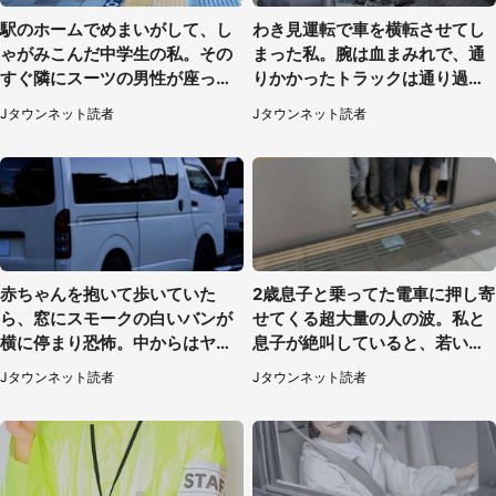
駅のホームでめまいがして、し
わき見運転で車を横転させてし
ゃがみこんだ中学生の私。その
まった私。腕は血まみれで、通
すぐ隣にスーツの男性が座って
りかかったトラックは通り過ぎ
きて（千葉県・20代女性）
ていき...（福岡県・30代女性）
Jタウンネット読者
Jタウンネット読者
赤ちゃんを抱いて歩いていた
2歳息子と乗ってた電車に押し寄
ら、窓にスモークの白いバンが
せてくる超大量の人の波。私と
横に停まり恐怖。中からはヤン
息子が絶叫していると、若いカ
チャそうな男性が...（神奈川
ップルの乗客が...（東京都・60
Jタウンネット読者
Jタウンネット読者
県・40代女性）
代女性）