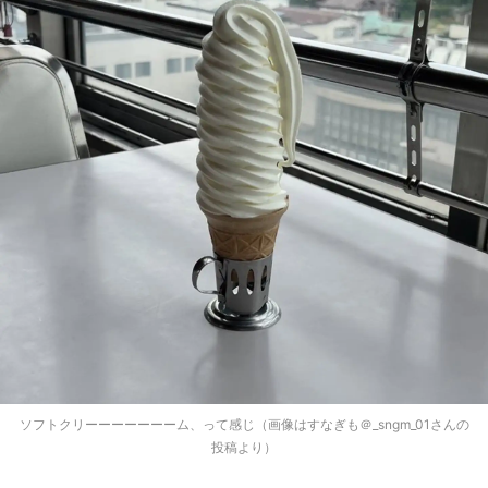
ソフトクリーーーーーーーム、って感じ（画像はすなぎも＠_sngm_01さんの
投稿より）