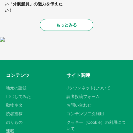
い「外航船員」の魅力を伝えた
い！
もっとみる
コンテンツ
サイト関連
地元の話題
Jタウンネットについて
〇〇してみた
読者投稿フォーム
動物ネタ
お問い合わせ
読者投稿
コンテンツ二次利用
のりもの
クッキー（Cookie）の利用につ
いて
連載