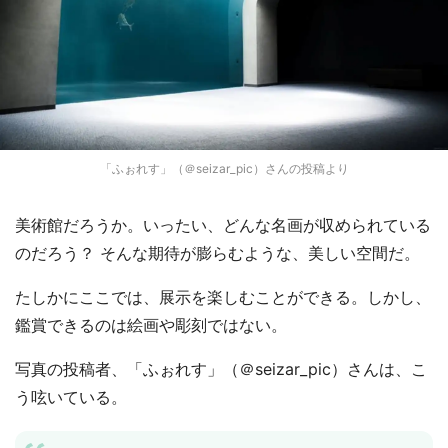
「ふぉれす」（＠seizar_pic）さんの投稿より
美術館だろうか。いったい、どんな名画が収められている
のだろう？ そんな期待が膨らむような、美しい空間だ。
たしかにここでは、展示を楽しむことができる。しかし、
鑑賞できるのは絵画や彫刻ではない。
写真の投稿者、「ふぉれす」（＠seizar_pic）さんは、こ
う呟いている。