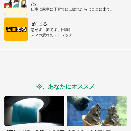
た。
仕事に家事に子育てに...疲れた時はここに来て。
ゼロまる
急がず、慌てず、円満に
スマホ疲れのストレッチ
今、あなたにオススメ