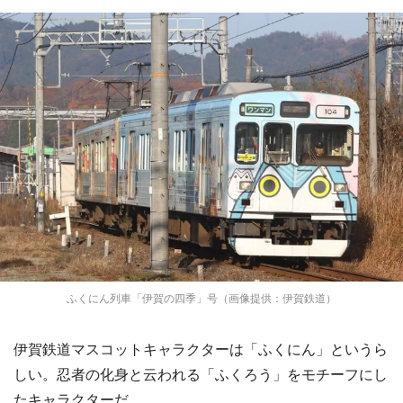
ふくにん列車「伊賀の四季」号（画像提供：伊賀鉄道）
伊賀鉄道マスコットキャラクターは「ふくにん」というら
しい。忍者の化身と云われる「ふくろう」をモチーフにし
たキャラクターだ。