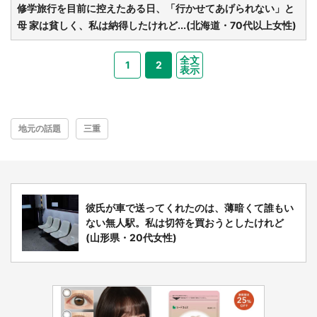
修学旅行を目前に控えたある日、「行かせてあげられない」と
母 家は貧しく、私は納得したけれど...(北海道・70代以上女性)
全文
1
2
表示
地元の話題
三重
都道府選択
彼氏が車で送ってくれたのは、薄暗くて誰もい
ない無人駅。私は切符を買おうとしたけれど
(山形県・20代女性)