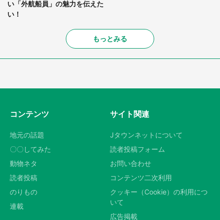
い「外航船員」の魅力を伝えた
い！
もっとみる
コンテンツ
サイト関連
地元の話題
Jタウンネットについて
〇〇してみた
読者投稿フォーム
動物ネタ
お問い合わせ
読者投稿
コンテンツ二次利用
のりもの
クッキー（Cookie）の利用につ
いて
連載
広告掲載