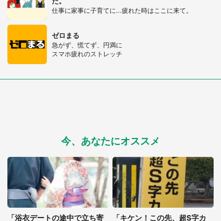
た。
仕事に家事に子育てに...疲れた時はここに来て。
ゼロまる
急がず、慌てず、円満に
スマホ疲れのストレッチ
今、あなたにオススメ
「浴衣デートの途中で立ち寄
「キケン！この先、超S字カ