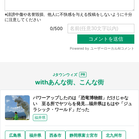
Jタウンウィズ
withあんな街、こんな街
パワーアップしたのは「恐竜博物館」だけじゃな
い 至る所でヤツらを発見...福井県はもはや「ジュ
ラシック・ワールド」だった
福井県
広島県
福井県
西条市
静岡県富士宮市
北九州市