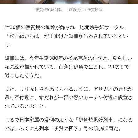
「伊賀焼風鈴列車」（画像提供：伊賀鉄道）
計30個の伊賀焼の風鈴が飾られ、地元絵手紙サークル
「絵手紙いろは」が手掛けた短冊が吊るされているとい
う。
短冊には、今年生誕380年の松尾芭蕉の俳句と、夏らしい
花の絵が描かれている。芭蕉は伊賀で生まれ、29歳まで
過ごしたそうだ。
また、より涼しさを感じられるように、アサガオの造花が
吊り革付近に、すだれが一部の窓のカーテン付近に設置さ
れているとのこと。
まるで日本家屋の縁側のような「伊賀焼風鈴列車」になる
のは、ふくにん列車「伊賀の四季」号の1編成2両だ。