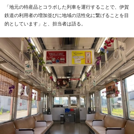
「地元の特産品とコラボした列車を運行することで、伊賀
鉄道の利用者の増加並びに地域の活性化に繋げることを目
的としています」と、担当者は語る。