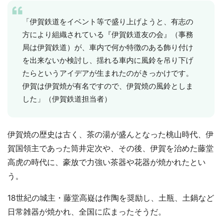
「伊賀鉄道をイベント等で盛り上げようと、有志の
方により組織されている『伊賀鉄道友の会』（事務
局は伊賀鉄道）が、車内で何か特徴のある飾り付け
を出来ないか検討し、揺れる車内に風鈴を吊り下げ
たらというアイデアが生まれたのがきっかけです。
伊賀は伊賀焼が有名ですので、伊賀焼の風鈴としま
した」（伊賀鉄道担当者）
伊賀焼の歴史は古く、茶の湯が盛んとなった桃山時代、伊
賀国領主であった筒井定次や、その後、伊賀を治めた藤堂
高虎の時代に、豪放で力強い茶器や花器が焼かれたとい
う。
18世紀の城主・藤堂高嶷は作陶を奨励し、土瓶、土鍋など
日常雑器が焼かれ、全国に広まったそうだ。