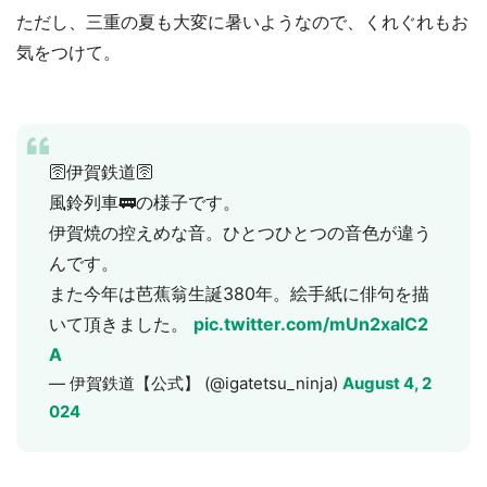
ただし、三重の夏も大変に暑いようなので、くれぐれもお
気をつけて。
🛜伊賀鉄道🛜
風鈴列車🚃の様子です。
伊賀焼の控えめな音。ひとつひとつの音色が違う
んです。
また今年は芭蕉翁生誕380年。絵手紙に俳句を描
いて頂きました。
pic.twitter.com/mUn2xalC2
A
— 伊賀鉄道【公式】 (@igatetsu_ninja)
August 4, 2
024