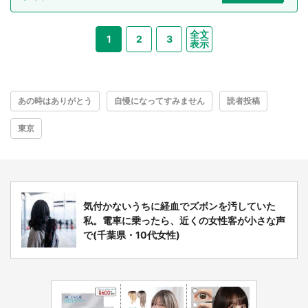
全文
1
2
3
表示
あの時はありがとう
自慢になってすみません
読者投稿
東京
気付かないうちに経血でズボンを汚していた
私。電車に乗ったら、近くの女性客が小さな声
で(千葉県・10代女性)