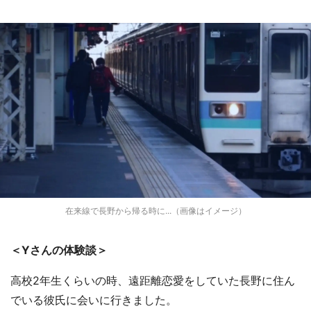
在来線で長野から帰る時に...（画像はイメージ）
＜Yさんの体験談＞
高校2年生くらいの時、遠距離恋愛をしていた長野に住ん
でいる彼氏に会いに行きました。