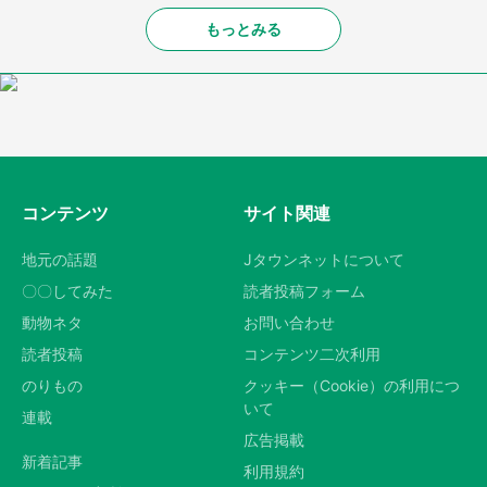
もっとみる
コンテンツ
サイト関連
地元の話題
Jタウンネットについて
〇〇してみた
読者投稿フォーム
動物ネタ
お問い合わせ
読者投稿
コンテンツ二次利用
のりもの
クッキー（Cookie）の利用につ
いて
連載
広告掲載
新着記事
利用規約