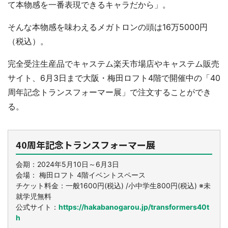
て本物感を一番表現できるキャラだから」。
そんな本物感を味わえるメガトロンの頭は16万5000円
（税込）。
完全受注生産品でキャステム楽天市場店やキャステム販売
サイト、6月3日まで大阪・梅田ロフト4階で開催中の「40
周年記念トランスフォーマー展」で注文することができ
る。
40周年記念トランスフォーマー展
会期：2024年5月10日～6月3日
会場： 梅田ロフト 4階イベントスペース
チケット料金：一般1600円(税込) /小中学生800円(税込) ※未
就学児無料
公式サイト：
https://hakabanogarou.jp/transformers40t
h