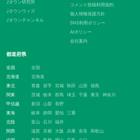
Jタウン研究所
コメント投稿利用規約
Jタウンウィズ
個人情報保護方針
Jタウンチャンネル
SNS利用ポリシー
AIポリシー
会社案内
都道府県
全国
全国
北海道
北海道
東北
青森
岩手
宮城
秋田
山形
福島
関東
茨城
栃木
群馬
埼玉
千葉
東京
神奈川
甲信越
新潟
山梨
長野
東海
岐阜
静岡
愛知
三重
北陸
富山
石川
福井
関西
滋賀
京都
大阪
兵庫
奈良
和歌山
中国
鳥取
島根
岡山
広島
山口