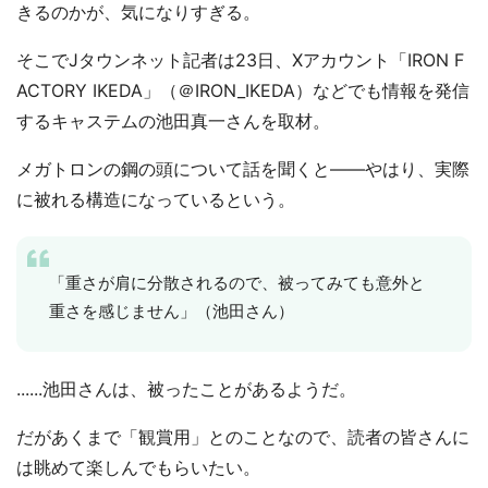
きるのかが、気になりすぎる。
そこでJタウンネット記者は23日、Xアカウント「IRON F
ACTORY IKEDA」（＠IRON_IKEDA）などでも情報を発信
するキャステムの池田真一さんを取材。
メガトロンの鋼の頭について話を聞くと――やはり、実際
に被れる構造になっているという。
「重さが肩に分散されるので、被ってみても意外と
重さを感じません」（池田さん）
......池田さんは、被ったことがあるようだ。
だがあくまで「観賞用」とのことなので、読者の皆さんに
は眺めて楽しんでもらいたい。