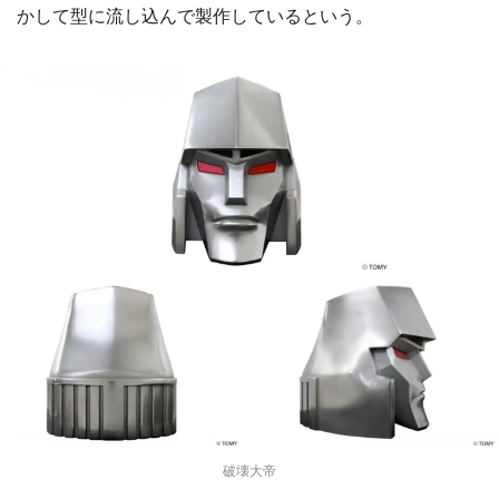
かして型に流し込んで製作しているという。
破壊大帝