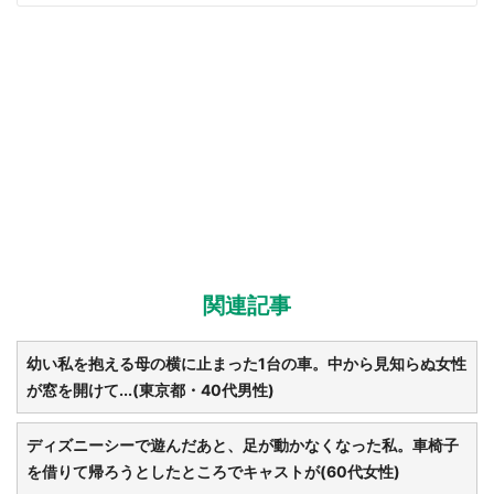
関連記事
選択する
幼い私を抱える母の横に止まった1台の車。中から見知らぬ女性
が窓を開けて...(東京都・40代男性)
ディズニーシーで遊んだあと、足が動かなくなった私。車椅子
を借りて帰ろうとしたところでキャストが(60代女性)