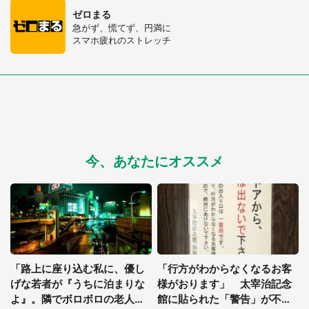
ゼロまる
急がず、慌てず、円満に
スマホ疲れのストレッチ
今、あなたにオススメ
「路上に座り込む私に、優し
「行方がわからなくなるお客
げな若者が『うちに泊まりな
様がおります」 太宰治記念
よ』。隣でボロボロの老人が
館に貼られた「警告」が不穏