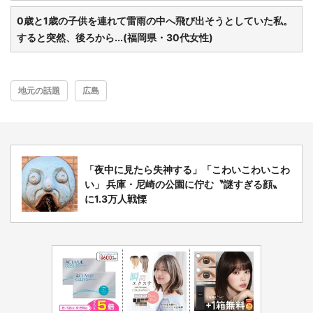
0歳と1歳の子供を連れて雷雨の中へ飛び出そうとしていた私。
すると突然、後ろから...(福岡県・30代女性)
地元の話題
広島
「夜中に見たら失神する」「こわいこわいこわ
い」 兵庫・尼崎の公園に佇む〝謎すぎる顔〟
に1.3万人戦慄