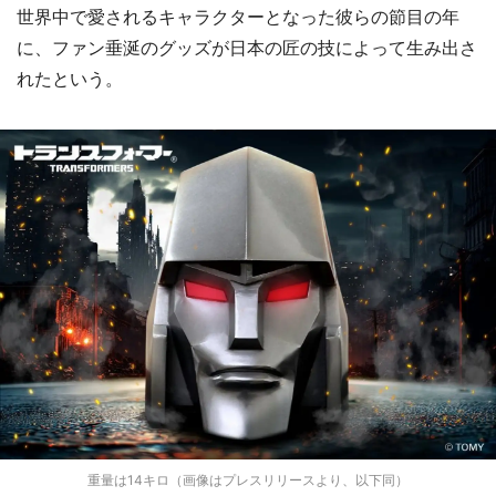
世界中で愛されるキャラクターとなった彼らの節目の年
に、ファン垂涎のグッズが日本の匠の技によって生み出さ
れたという。
重量は14キロ（画像はプレスリリースより、以下同）