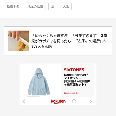
動物ネタ
地元の話題
魚
大阪
「めちゃくちゃ遠すぎ」「可愛すぎます」 2歳
児がカボチャを切ったら...〝左手〟の場所に5.
3万人もん絶