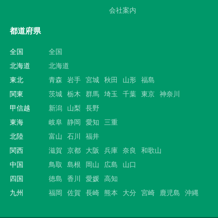
会社案内
都道府県
全国
全国
北海道
北海道
東北
青森
岩手
宮城
秋田
山形
福島
関東
茨城
栃木
群馬
埼玉
千葉
東京
神奈川
甲信越
新潟
山梨
長野
東海
岐阜
静岡
愛知
三重
北陸
富山
石川
福井
関西
滋賀
京都
大阪
兵庫
奈良
和歌山
中国
鳥取
島根
岡山
広島
山口
四国
徳島
香川
愛媛
高知
九州
福岡
佐賀
長崎
熊本
大分
宮崎
鹿児島
沖縄