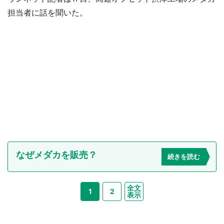
担当者に話を聞いた。
なぜメダカを販売？
続きを読む
全文
1
2
表示