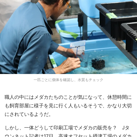
一匹ごとに個体を確認し、水質もチェック
職人の中にはメダカたちのことが気になって、休憩時間に
も飼育部屋に様子を見に行く人もいるそうで、かなり大切
にされているようだ。
しかし、一体どうして印刷工場でメダカの販売を？ Jタ
ウンネット記者は17日、高速オフセット摂津工場のメダカ