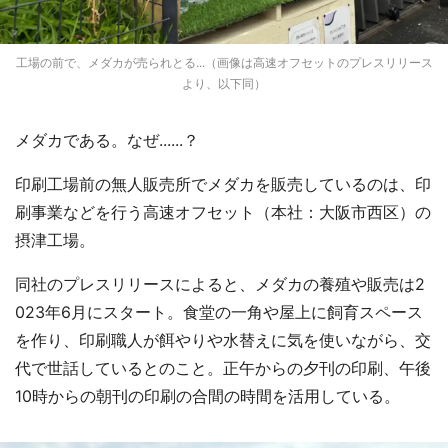
工場の前で、メダカが売られとる...（画像は高速オフセットのプレスリリース
より、以下同）
メダカである。なぜ......？
印刷工場前の無人販売所でメダカを販売しているのは、印
刷事業などを行う高速オフセット（本社：大阪市西区）の
摂津工場。
同社のプレスリリースによると、メダカの養殖や販売は2
023年6月にスタート。食堂の一角や屋上に飼育スペース
を作り、印刷職人が餌やりや水替えに気を使いながら、交
代で世話しているとのこと。正午からの夕刊の印刷、午後
10時からの朝刊の印刷の合間の時間を活用している。