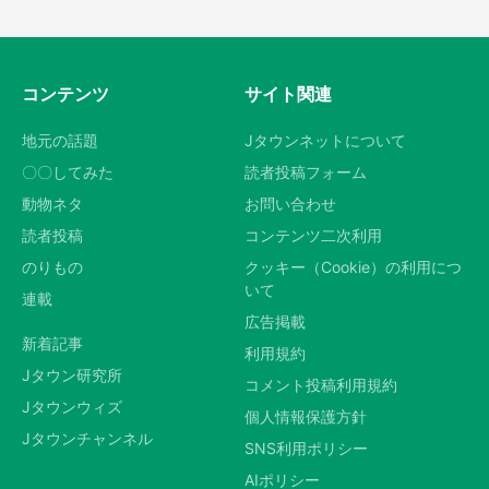
コンテンツ
サイト関連
地元の話題
Jタウンネットについて
〇〇してみた
読者投稿フォーム
動物ネタ
お問い合わせ
読者投稿
コンテンツ二次利用
のりもの
クッキー（Cookie）の利用につ
いて
連載
広告掲載
新着記事
利用規約
Jタウン研究所
コメント投稿利用規約
Jタウンウィズ
個人情報保護方針
Jタウンチャンネル
SNS利用ポリシー
AIポリシー