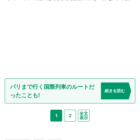
パリまで行く国際列車のルートだ
続きを読む
ったことも!
全文
1
2
表示