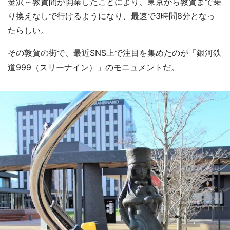
金沢～敦賀間が開業したことにより、東京から敦賀まで乗
り換えなしで行けるようになり、最速で3時間8分となっ
たらしい。
その敦賀の街で、最近SNS上で注目を集めたのが「銀河鉄
道999（スリーナイン）」のモニュメントだ。