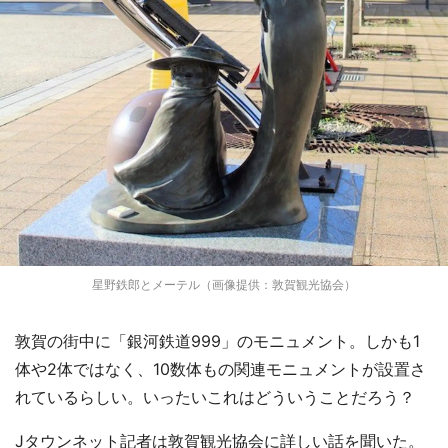
星野鉄郎とメーテル（画像提供：敦賀観光協会）
敦賀の街中に「銀河鉄道999」のモニュメント。しかも1
体や2体ではなく、10数体もの関連モニュメントが設置さ
れているらしい。いったいこれはどういうことだろう？
Jタウンネット記者は敦賀観光協会に詳しい話を聞いた。