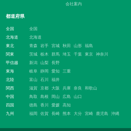
会社案内
都道府県
全国
全国
北海道
北海道
東北
青森
岩手
宮城
秋田
山形
福島
関東
茨城
栃木
群馬
埼玉
千葉
東京
神奈川
甲信越
新潟
山梨
長野
東海
岐阜
静岡
愛知
三重
北陸
富山
石川
福井
関西
滋賀
京都
大阪
兵庫
奈良
和歌山
中国
鳥取
島根
岡山
広島
山口
四国
徳島
香川
愛媛
高知
九州
福岡
佐賀
長崎
熊本
大分
宮崎
鹿児島
沖縄