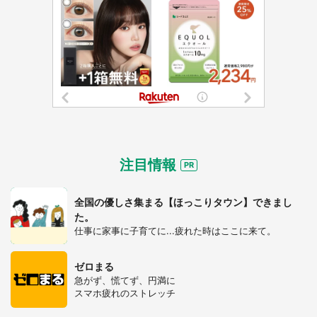
都道府選択
注目情報
全国の優しさ集まる【ほっこりタウン】できまし
た。
仕事に家事に子育てに...疲れた時はここに来て。
ゼロまる
急がず、慌てず、円満に
選択する
スマホ疲れのストレッチ