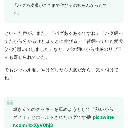
「パグの皮膚がここまで伸びるの知らんかったで
す」
といった声が。また、「パグあるあるですね」「パグ飼っ
てたから分かるけどほんとに伸びる」「昔飼っていた愛犬
(パグ)思い出しました」など、パグ飼いから共感のリプラ
イも寄せられていた。
でもシャルル君。やけどしたら大変だから、気を付けて
ね！
焼き立てのクッキーを舐めようとして「熱いから
ダメ！」とホールドされたパグです😂
pic.twitte
r.com/lkxXyV0hj3