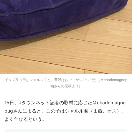
イタズラっ子なシャルルくん。普段はおでこがシワシワだ（＠charlemagnep
ugさんの投稿より）
15日、Jタウンネット記者の取材に応じた＠charlemagne
pugさんによると、この子はシャルル君（１歳、オス）。
よく伸びるという。