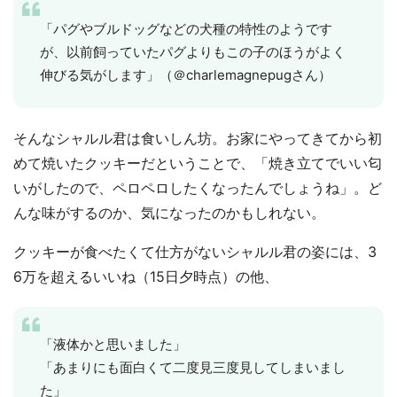
「パグやブルドッグなどの犬種の特性のようです
が、以前飼っていたパグよりもこの子のほうがよく
伸びる気がします」（＠charlemagnepugさん）
そんなシャルル君は食いしん坊。お家にやってきてから初
めて焼いたクッキーだということで、「焼き立てでいい匂
いがしたので、ペロペロしたくなったんでしょうね」。ど
んな味がするのか、気になったのかもしれない。
クッキーが食べたくて仕方がないシャルル君の姿には、3
6万を超えるいいね（15日夕時点）の他、
「液体かと思いました」
「あまりにも面白くて二度見三度見してしまいまし
た」