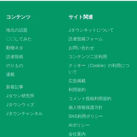
コンテンツ
サイト関連
地元の話題
Jタウンネットについて
〇〇してみた
読者投稿フォーム
動物ネタ
お問い合わせ
読者投稿
コンテンツ二次利用
のりもの
クッキー（Cookie）の利用につ
いて
連載
広告掲載
新着記事
利用規約
Jタウン研究所
コメント投稿利用規約
Jタウンウィズ
個人情報保護方針
Jタウンチャンネル
SNS利用ポリシー
AIポリシー
会社案内