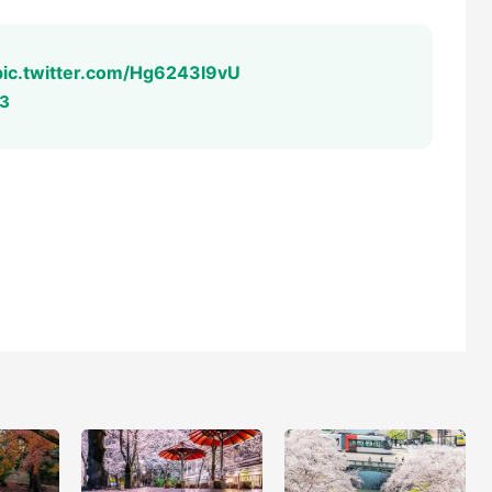
pic.twitter.com/Hg6243I9vU
23