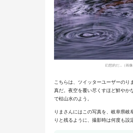
幻想的だ...（画
こちらは、ツイッターユーザーのりま（＠
真だ。夜空を覆い尽くすほど鮮やか
で枯山水のよう。
りまさんにはこの写真を、岐阜県岐
りと残るように、撮影時は何度も設