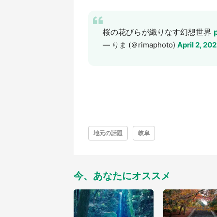
桜の花びらが織りなす幻想世界
— りま (＠rimaphoto)
April 2, 20
地元の話題
岐阜
今、あなたにオススメ