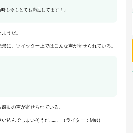
当時も今もとても満足してます！」
たようだ。
光景に、ツイッター上ではこんな声が寄せられている。
ら感動の声が寄せられている。
んでしまいそうだ......。（ライター：Met）