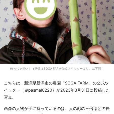
めっちゃ長い！（画像はSOGA FARM公式ツイッターより、以下同）
こちらは、新潟県新潟市の農園「SOGA FARM」の公式ツ
イッター（＠pasmal0220）が2023年3月31日に投稿した
写真。
画像の人物が手に持っているのは、人の顔の三倍ほどの長