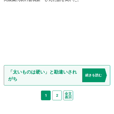
「太いものは硬い」と勘違いされ
続きを読む
がち
全文
1
2
表示