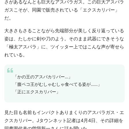
さがあるなんとも巨大なアスパラガス。この巨大アスパラ
ガスこそが、同園で販売されている「エクスカリバー」
だ。
大きさもさることながら先端部分が美しく反り返っている
姿は、たしかに剣や刀のよう。そのまま武器にできそうな
「極太アスパラ」に、ツイッター上ではこんな声が寄せら
れている。
「かの王のアスパカリバー...」
「腹ペコ王がむしゃむしゃ食べてる姿が......」
「正にエクスカリバー」
見た目も名前もインパクトありまくりのアスパラガス・エ
クスカリバー。Jタウンネット記者は4月4日、その詳細を
同農園代表の曽我新一さんに話を聞いた。