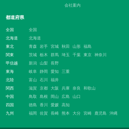
会社案内
都道府県
全国
全国
北海道
北海道
東北
青森
岩手
宮城
秋田
山形
福島
関東
茨城
栃木
群馬
埼玉
千葉
東京
神奈川
甲信越
新潟
山梨
長野
東海
岐阜
静岡
愛知
三重
北陸
富山
石川
福井
関西
滋賀
京都
大阪
兵庫
奈良
和歌山
中国
鳥取
島根
岡山
広島
山口
四国
徳島
香川
愛媛
高知
九州
福岡
佐賀
長崎
熊本
大分
宮崎
鹿児島
沖縄