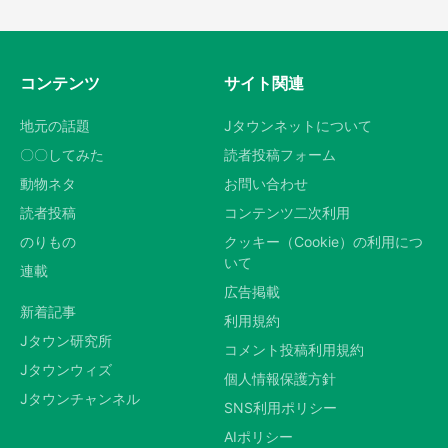
コンテンツ
サイト関連
地元の話題
Jタウンネットについて
〇〇してみた
読者投稿フォーム
動物ネタ
お問い合わせ
読者投稿
コンテンツ二次利用
のりもの
クッキー（Cookie）の利用につ
いて
連載
広告掲載
新着記事
利用規約
Jタウン研究所
コメント投稿利用規約
Jタウンウィズ
個人情報保護方針
Jタウンチャンネル
SNS利用ポリシー
AIポリシー