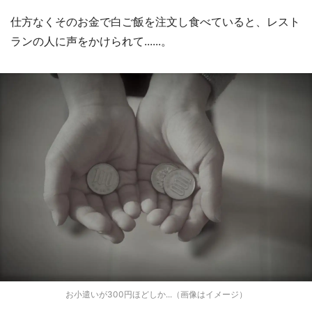
仕方なくそのお金で白ご飯を注文し食べていると、レスト
ランの人に声をかけられて......。
お小遣いが300円ほどしか...（画像はイメージ）