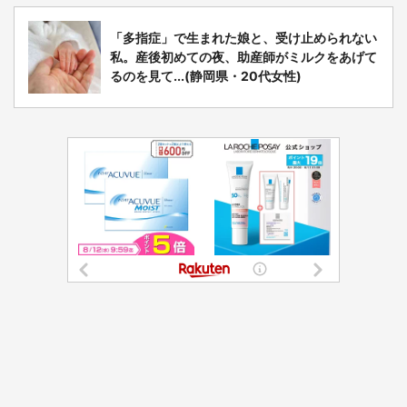
「多指症」で生まれた娘と、受け止められない
私。産後初めての夜、助産師がミルクをあげて
るのを見て...(静岡県・20代女性)