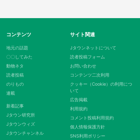
コンテンツ
サイト関連
地元の話題
Jタウンネットについて
〇〇してみた
読者投稿フォーム
動物ネタ
お問い合わせ
読者投稿
コンテンツ二次利用
のりもの
クッキー（Cookie）の利用につ
いて
連載
広告掲載
新着記事
利用規約
Jタウン研究所
コメント投稿利用規約
Jタウンウィズ
個人情報保護方針
Jタウンチャンネル
SNS利用ポリシー