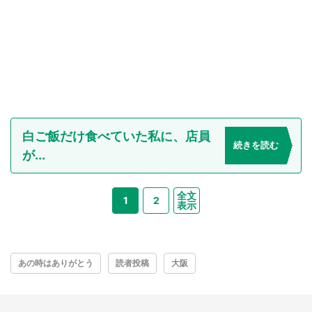
白ご飯だけ食べていた私に、店員
続きを読む
が...
全文
1
2
表示
あの時はありがとう
読者投稿
大阪