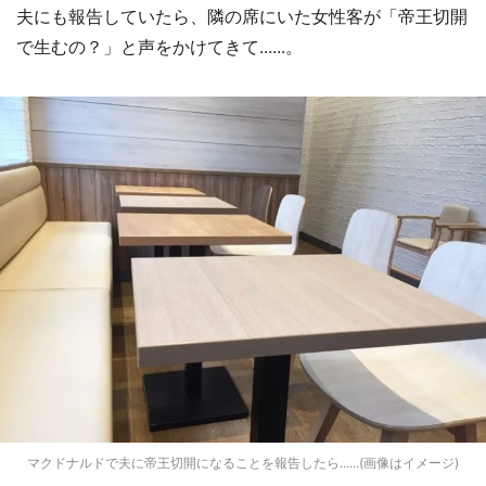
夫にも報告していたら、隣の席にいた女性客が「帝王切開
で生むの？」と声をかけてきて......。
マクドナルドで夫に帝王切開になることを報告したら......(画像はイメージ)