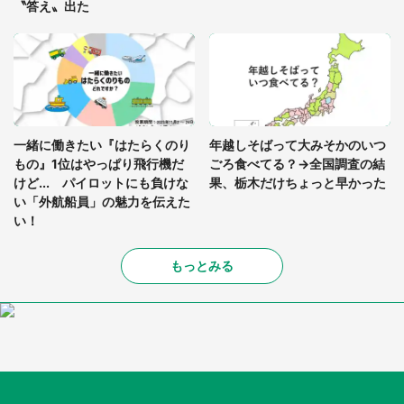
〝答え〟出た
一緒に働きたい『はたらくのり
年越しそばって大みそかのいつ
もの』1位はやっぱり飛行機だ
ごろ食べてる？→全国調査の結
けど... パイロットにも負けな
果、栃木だけちょっと早かった
い「外航船員」の魅力を伝えた
い！
もっとみる