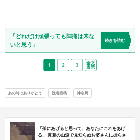
「どれだけ頑張っても陣痛は来な
続きを読む
いと思う」
全文
1
2
3
表示
あの時はありがとう
読者投稿
神奈川
「孫にあげると思って、あなたにこれをあげ
る」 真夏の山道で見知らぬお婆さんに握らさ