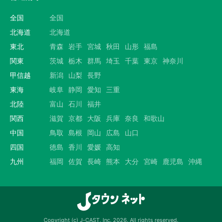
全国
全国
北海道
北海道
東北
青森
岩手
宮城
秋田
山形
福島
関東
茨城
栃木
群馬
埼玉
千葉
東京
神奈川
甲信越
新潟
山梨
長野
東海
岐阜
静岡
愛知
三重
北陸
富山
石川
福井
関西
滋賀
京都
大阪
兵庫
奈良
和歌山
中国
鳥取
島根
岡山
広島
山口
四国
徳島
香川
愛媛
高知
九州
福岡
佐賀
長崎
熊本
大分
宮崎
鹿児島
沖縄
Copyright (c) J-CAST, Inc. 2026. All rights reserved.