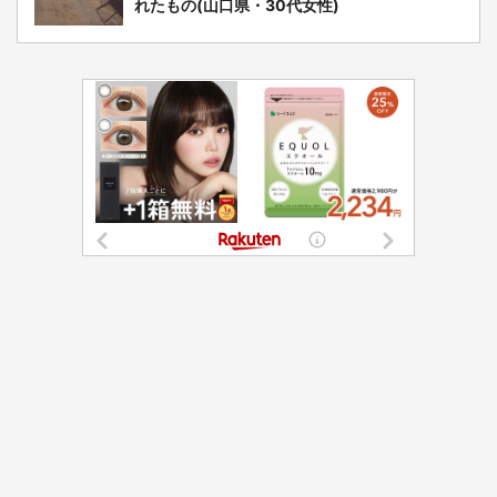
れたもの(山口県・30代女性)