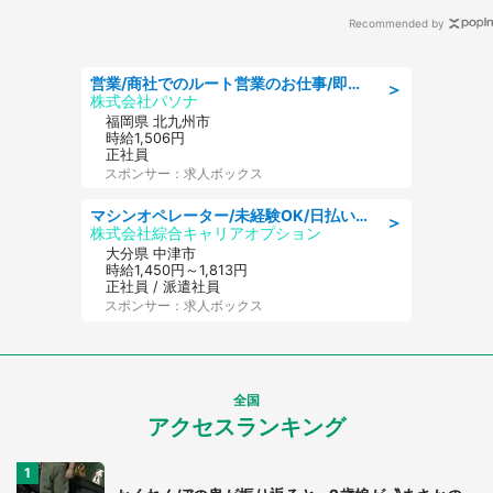
Recommended by
営業/商社でのルート営業のお仕事/即日勤務可/車通勤可/営業
＞
株式会社パソナ
福岡県 北九州市
時給1,506円
正社員
スポンサー：求人ボックス
マシンオペレーター/未経験OK/日払いOK/寮費無料/交替制/20・30・40代活躍中
＞
株式会社綜合キャリアオプション
大分県 中津市
時給1,450円～1,813円
正社員 / 派遣社員
スポンサー：求人ボックス
全国
アクセスランキング