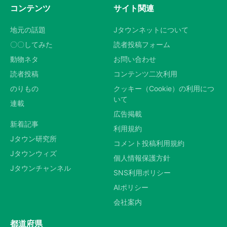
コンテンツ
サイト関連
地元の話題
Jタウンネットについて
〇〇してみた
読者投稿フォーム
動物ネタ
お問い合わせ
読者投稿
コンテンツ二次利用
のりもの
クッキー（Cookie）の利用につ
いて
連載
広告掲載
新着記事
利用規約
Jタウン研究所
コメント投稿利用規約
Jタウンウィズ
個人情報保護方針
Jタウンチャンネル
SNS利用ポリシー
AIポリシー
会社案内
都道府県