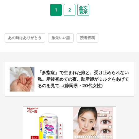
全文
1
2
表示
あの時はありがとう
旅先いい話
読者投稿
「多指症」で生まれた娘と、受け止められない
私。産後初めての夜、助産師がミルクをあげて
るのを見て...(静岡県・20代女性)