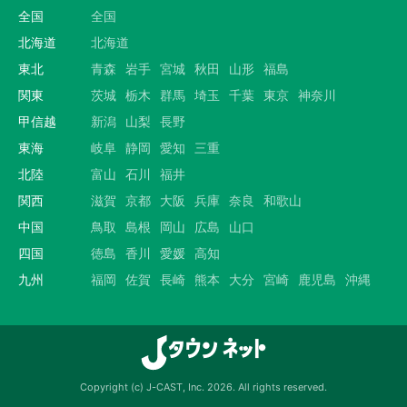
全国
全国
北海道
北海道
東北
青森
岩手
宮城
秋田
山形
福島
関東
茨城
栃木
群馬
埼玉
千葉
東京
神奈川
甲信越
新潟
山梨
長野
東海
岐阜
静岡
愛知
三重
北陸
富山
石川
福井
関西
滋賀
京都
大阪
兵庫
奈良
和歌山
中国
鳥取
島根
岡山
広島
山口
四国
徳島
香川
愛媛
高知
九州
福岡
佐賀
長崎
熊本
大分
宮崎
鹿児島
沖縄
Copyright (c) J-CAST, Inc. 2026. All rights reserved.