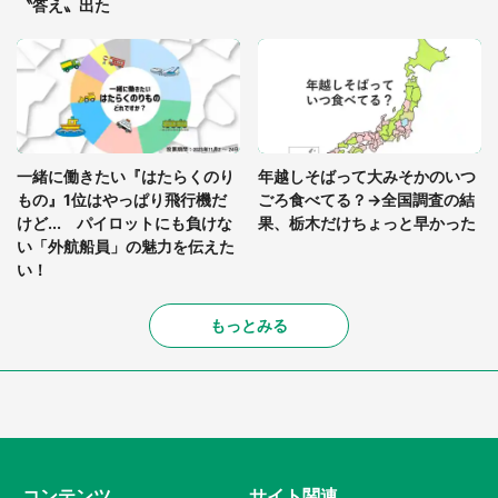
〝答え〟出た
一緒に働きたい『はたらくのり
年越しそばって大みそかのいつ
もの』1位はやっぱり飛行機だ
ごろ食べてる？→全国調査の結
けど... パイロットにも負けな
果、栃木だけちょっと早かった
い「外航船員」の魅力を伝えた
い！
もっとみる
コンテンツ
サイト関連