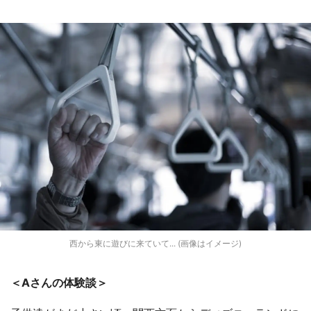
西から東に遊びに来ていて... (画像はイメージ)
＜Aさんの体験談＞