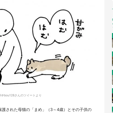
R＠bou128さんのツイートより
保護された母猫の「まめ」（3～4歳）とその子供の