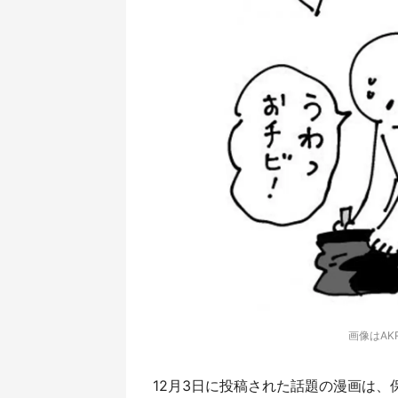
画像はAK
12月3日に投稿された話題の漫画は、