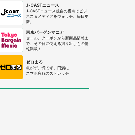
J-CASTニュース
J-CASTニュース独自の視点でビジ
ネス＆メディアをウォッチ。毎日更
新。
東京バーゲンマニア
セール、クーポンから新商品情報ま
で、その日に使える掘り出しもの情
報満載！
ゼロまる
急がず、慌てず、円満に
スマホ疲れのストレッチ