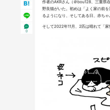
作者のAKRさん（＠bou128、三
野良猫がいた。初めは「よく家の前を
るようになり、そしてある日、赤ちゃ
そして2022年11月、2匹は晴れて「家猫」
0