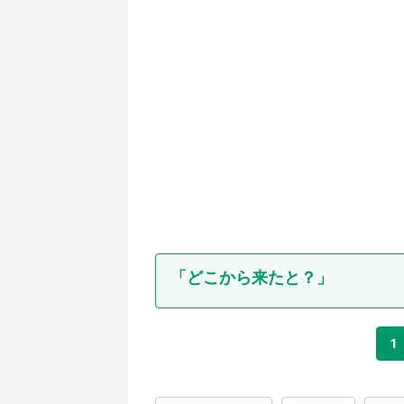
「どこから来たと？」
1