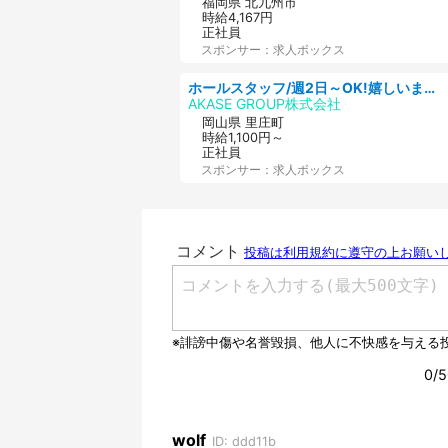
福岡県 北九州市
時給4,167円
正社員
スポンサー：求人ボックス
ホールスタッフ/週2日～OK!嬉しいまかない付き/岡山県/浅口郡里庄町
AKASE GROUP株式会社
岡山県 里庄町
時給1,100円～
正社員
スポンサー：求人ボックス