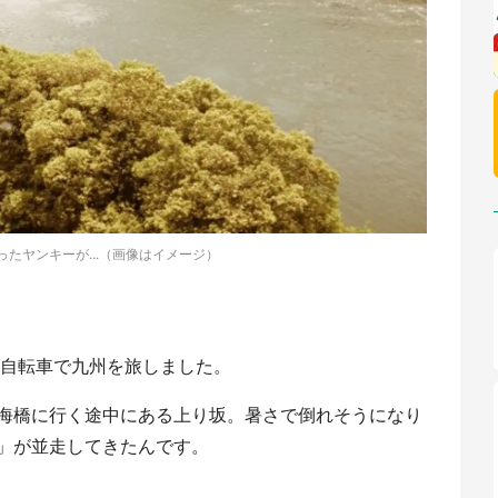
たヤンキーが...（画像はイメージ）
に自転車で九州を旅しました。
海橋に行く途中にある上り坂。暑さで倒れそうになり
」が並走してきたんです。