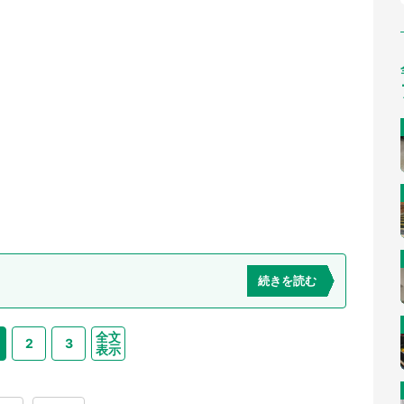
続きを読む
全文
2
3
表示