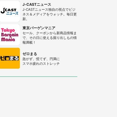
J-CASTニュース
J-CASTニュース独自の視点でビジ
ネス＆メディアをウォッチ。毎日更
新。
東京バーゲンマニア
セール、クーポンから新商品情報ま
で、その日に使える掘り出しもの情
報満載！
ゼロまる
急がず、慌てず、円満に
スマホ疲れのストレッチ