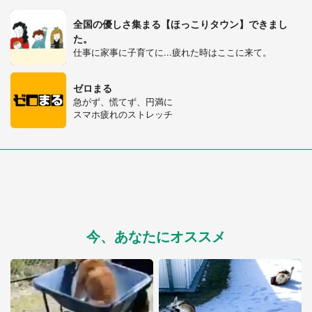
全国の優しさ集まる【ほっこりタウン】できまし
た。
仕事に家事に子育てに...疲れた時はここに来て。
ゼロまる
急がず、慌てず、円満に
スマホ疲れのストレッチ
都道府選択
今、あなたにオススメ