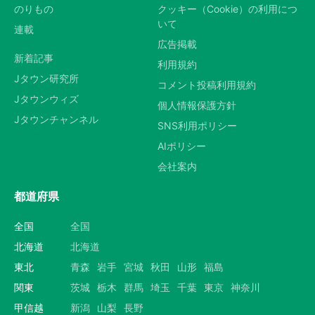
のりもの
クッキー（Cookie）の利用につ
いて
連載
広告掲載
新着記事
利用規約
Jタウン研究所
コメント投稿利用規約
Jタウンウィズ
個人情報保護方針
Jタウンチャンネル
SNS利用ポリシー
AIポリシー
会社案内
都道府県
全国
全国
北海道
北海道
東北
青森
岩手
宮城
秋田
山形
福島
関東
茨城
栃木
群馬
埼玉
千葉
東京
神奈川
甲信越
新潟
山梨
長野