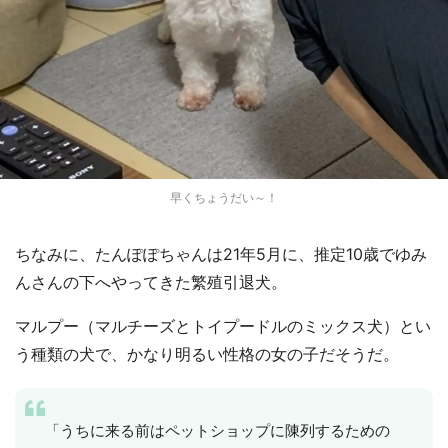
早くちょうだい～！
ちなみに、たんぽぽちゃんは21年5月に、推定10歳でゆみ
んさんの下へやってきた繁殖引退犬。
マルプー（マルチーズとトイプードルのミックス犬）とい
う種類の犬で、かなり明るい性格の女の子だそうだ。
「うちに来る前はペットショップに陳列するための