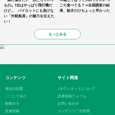
もの』1位はやっぱり飛行機だ
ごろ食べてる？→全国調査の結
けど... パイロットにも負けな
果、栃木だけちょっと早かった
い「外航船員」の魅力を伝えた
い！
もっとみる
コンテンツ
サイト関連
地元の話題
Jタウンネットについて
〇〇してみた
読者投稿フォーム
動物ネタ
お問い合わせ
読者投稿
コンテンツ二次利用