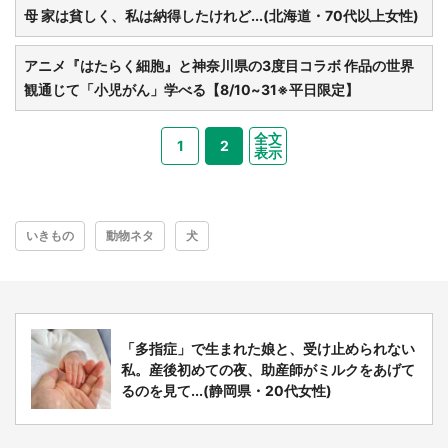
母 家は貧しく、私は納得したけれど...(北海道・70代以上女性)
アニメ『はたらく細胞』と神奈川県の3度目コラボ 作品の世界
観通じて「小児がん」学べる【8/10~31※平日限定】
全文
1
2
表示
いきもの
動物ネタ
犬
「多指症」で生まれた娘と、受け止められない
私。産後初めての夜、助産師がミルクをあげて
るのを見て...(静岡県・20代女性)