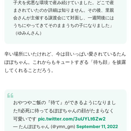
子犬を劣悪な環境で産み続けていました。どこで産
まされていたのか詳細は知りません。その後、里親
会さんが主催する譲渡会にて対面し、一週間後には
うちにやってきてそのままうちの子になりました」
（ゆみんさん）
辛い場所にいたけれど、今は目いっぱい愛されているたん
ぽぽちゃん。これからもキュートすぎる「待ち顔」を披露
してくれることだろう。
おやつやご飯の『待て』ができるようになりまし
た‼️必死に待ってるぽぽちゃんの顔がたまらなく
可愛いです
pic.twitter.com/3uUYLt6Zw2
— たんぽぽちゃん (＠ymn_gm)
September 11, 2022