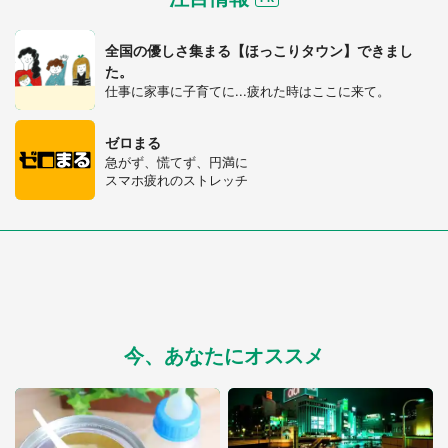
全国の優しさ集まる【ほっこりタウン】できまし
た。
仕事に家事に子育てに...疲れた時はここに来て。
ゼロまる
急がず、慌てず、円満に
スマホ疲れのストレッチ
今、あなたにオススメ