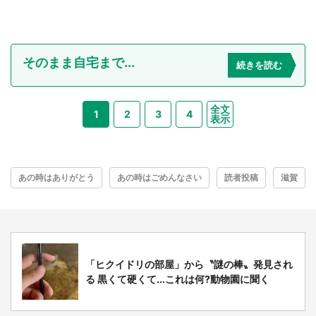
そのまま自宅まで...
続きを読む
全文
1
2
3
4
表示
あの時はありがとう
あの時はごめんなさい
読者投稿
滋賀
「ヒクイドリの部屋」から〝謎の棒〟発見され
る 黒くて硬くて...これは何?動物園に聞く