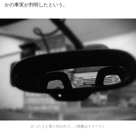
かの事実が判明したという。
ぴったりと張り付かれて...（画像はイメージ）