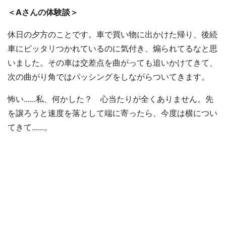
＜Aさんの体験談＞
休日の夕方のことです。車で買い物に出かけた帰り、後続
車にピッタリつかれているのに気付き、煽られてるなと思
いました。その車は交差点を曲がっても追いかけてきて、
次の曲がり角ではパッシングをしながらついてきます。
怖い......私、何かした？ 心当たりが全くありません。先
を譲ろうと速度を落として端に寄ったら、今度は横につい
てきて......。