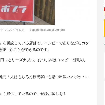
タグラムより（poplaro.osakenobijutukan）
」を併設している店舗で、コンビニでありながらカク
酒を楽しむことができるのです。
00円～とリーズナブル。おつまみはコンビニで購入し
地元の人はもちろん観光客にも思い出深いスポットに
」も提供しているので、ぜひお試しを！