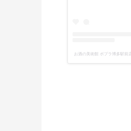
お酒の美術館 ポプラ博多駅前店(@po