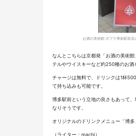
お酒の美術館 ポプラ博多駅前店のインス
なんとこちらは京都発「お酒の美術館
テルやウイスキーなど約250種のお
チャージは無料で、ドリンクは1杯5
て持ち込みも可能です。
博多駅前という立地の良さもあって、
なりそうです。
オリジナルのドリンクメニュー「博多
（ライター：machi）