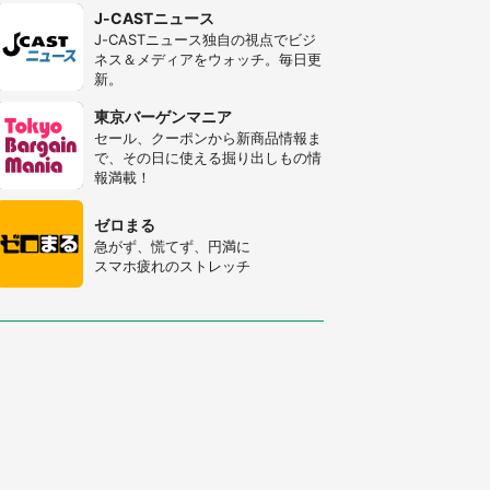
J-CASTニュース
J-CASTニュース独自の視点でビジ
ネス＆メディアをウォッチ。毎日更
新。
東京バーゲンマニア
セール、クーポンから新商品情報ま
で、その日に使える掘り出しもの情
報満載！
ゼロまる
急がず、慌てず、円満に
スマホ疲れのストレッチ