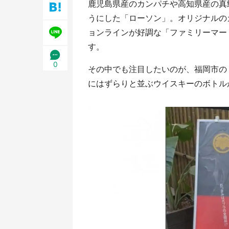
鹿児島県産のカンパチや高知県産の真
／1～10／26】
／1
うにした「ローソン」。オリジナルの
ョンラインが好調な「ファミリーマー
す。
0
その中でも注目したいのが、福岡市の
にはずらりと並ぶウイスキーのボトル