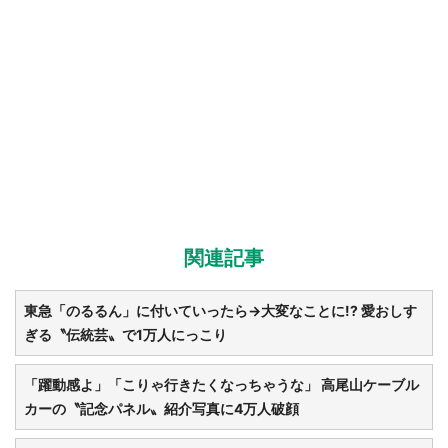
関連記事
東急「のるるん」に付いていったら→大変なことに!? 愛おしす
ぎる〝伝統芸〟で1万人にっこり
「躍動感よ」「こりゃ行きたくなっちゃうな」 高尾山ケーブル
カーの〝記念パネル〟紹介写真に4万人破顔