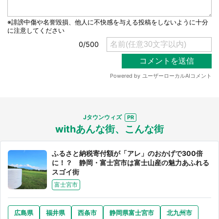
Jタウンウィズ
withあんな街、こんな街
ふるさと納税寄付額が「アレ」のおかげで300倍
に！？ 静岡・富士宮市は富士山産の魅力あふれる
スゴイ街
富士宮市
広島県
福井県
西条市
静岡県富士宮市
北九州市