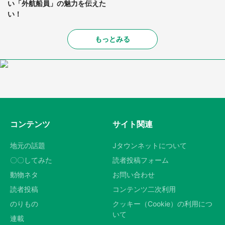
い「外航船員」の魅力を伝えた
い！
もっとみる
コンテンツ
サイト関連
地元の話題
Jタウンネットについて
〇〇してみた
読者投稿フォーム
動物ネタ
お問い合わせ
読者投稿
コンテンツ二次利用
のりもの
クッキー（Cookie）の利用につ
いて
連載