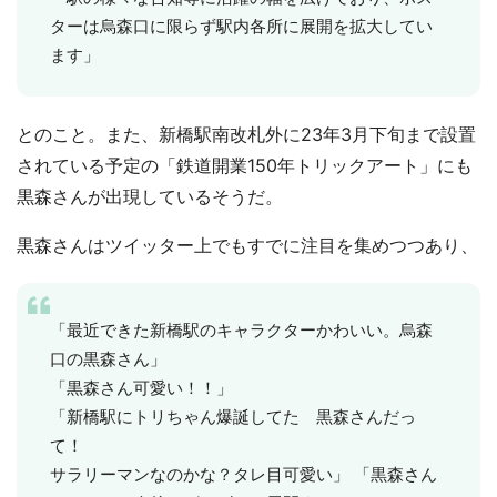
ターは烏森口に限らず駅内各所に展開を拡大してい
ます」
とのこと。また、新橋駅南改札外に23年3月下旬まで設置
されている予定の「鉄道開業150年トリックアート」にも
黒森さんが出現しているそうだ。
黒森さんはツイッター上でもすでに注目を集めつつあり、
「最近できた新橋駅のキャラクターかわいい。烏森
口の黒森さん」
「黒森さん可愛い！！」
「新橋駅にトリちゃん爆誕してた 黒森さんだっ
て！
サラリーマンなのかな？タレ目可愛い」 「黒森さん