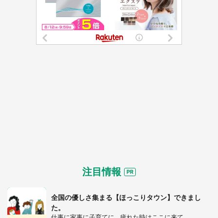
注目情報
全国の優しさ集まる【ほっこりタウン】できまし
た。
仕事に家事に子育てに...疲れた時はここに来て。