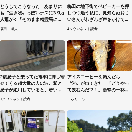
どうしてこうなった あまりに
梅田の地下街でベビーカーを押
も〝生き物〟っぽいナスに3.9万
しつつ迷う私に、見知らぬおじ
人驚がく「そのまま精霊馬に使
いさんがわざわざ声をかけてき
えそう」
て（兵庫県・30代女性）
福田 週人
Jタウンネット読者
2歳息子と乗ってた電車に押し寄
アイスコーヒーを頼んだら
せてくる超大量の人の波。私と
〝岩〟が出てきた 「どうやっ
息子が絶叫していると、若いカ
て飲むんだ？！」衝撃の一杯が
ップルの乗客が...（東京都・60
話題
Jタウンネット読者
ころんころ
代女性）