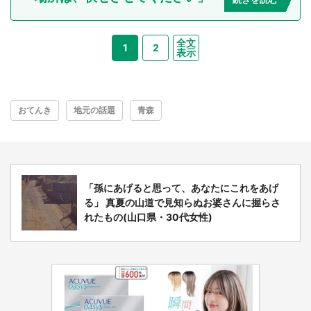
全文
1
2
表示
おてんき
地元の話題
青森
「孫にあげると思って、あなたにこれをあげ
る」 真夏の山道で見知らぬお婆さんに握らさ
れたもの(山口県・30代女性)