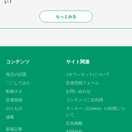
い！
もっとみる
コンテンツ
サイト関連
地元の話題
Jタウンネットについて
〇〇してみた
読者投稿フォーム
動物ネタ
お問い合わせ
読者投稿
コンテンツ二次利用
のりもの
クッキー（Cookie）の利用につ
いて
連載
広告掲載
新着記事
利用規約