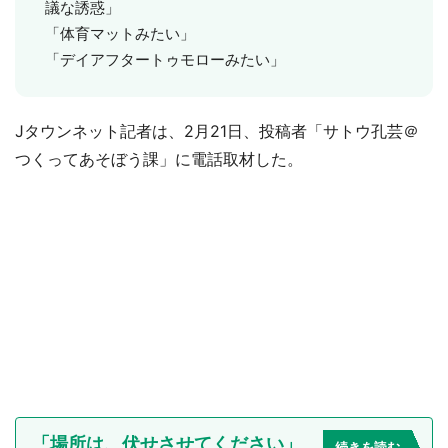
議な誘惑」
「体育マットみたい」
「デイアフタートゥモローみたい」
Jタウンネット記者は、2月21日、投稿者「サトウ孔芸＠
つくってあそぼう課」に電話取材した。
「場所は、伏せさせてください」
続きを読む