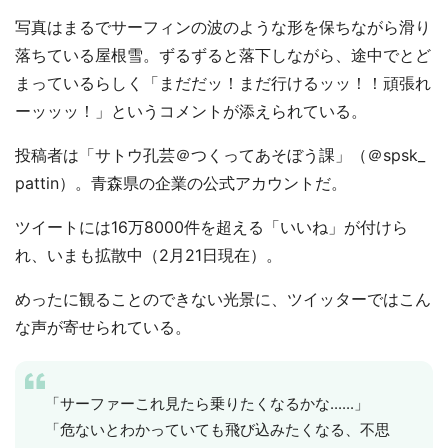
写真はまるでサーフィンの波のような形を保ちながら滑り
落ちている屋根雪。ずるずると落下しながら、途中でとど
まっているらしく「まだだッ！まだ行けるッッ！！頑張れ
ーッッッ！」というコメントが添えられている。
投稿者は「サトウ孔芸＠つくってあそぼう課」（＠spsk_
pattin）。青森県の企業の公式アカウントだ。
ツイートには16万8000件を超える「いいね」が付けら
れ、いまも拡散中（2月21日現在）。
めったに観ることのできない光景に、ツイッターではこん
な声が寄せられている。
「サーファーこれ見たら乗りたくなるかな......」
「危ないとわかっていても飛び込みたくなる、不思