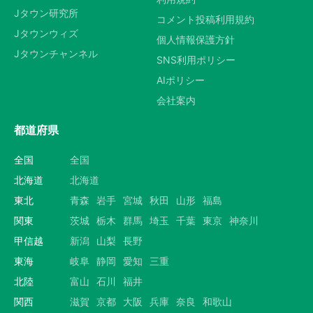
Jタウン研究所
コメント投稿利用規約
Jタウンウィズ
個人情報保護方針
Jタウンチャンネル
SNS利用ポリシー
AIポリシー
会社案内
都道府県
全国
全国
北海道
北海道
東北
青森
岩手
宮城
秋田
山形
福島
関東
茨城
栃木
群馬
埼玉
千葉
東京
神奈川
甲信越
新潟
山梨
長野
東海
岐阜
静岡
愛知
三重
北陸
富山
石川
福井
関西
滋賀
京都
大阪
兵庫
奈良
和歌山