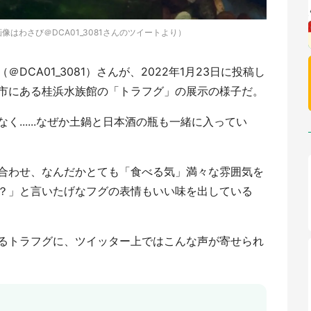
（画像はわさび＠DCA01_3081さんのツイートより）
CA01_3081）さんが、2022年1月23日に投稿し
市にある桂浜水族館の「トラフグ」の展示の様子だ。
......なぜか土鍋と日本酒の瓶も一緒に入ってい
合わせ、なんだかとても「食べる気」満々な雰囲気を
？」と言いたげなフグの表情もいい味を出している
るトラフグに、ツイッター上ではこんな声が寄せられ