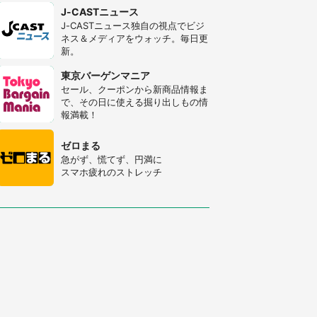
J-CASTニュース
J-CASTニュース独自の視点でビジ
ネス＆メディアをウォッチ。毎日更
新。
東京バーゲンマニア
セール、クーポンから新商品情報ま
で、その日に使える掘り出しもの情
報満載！
ゼロまる
急がず、慌てず、円満に
スマホ疲れのストレッチ