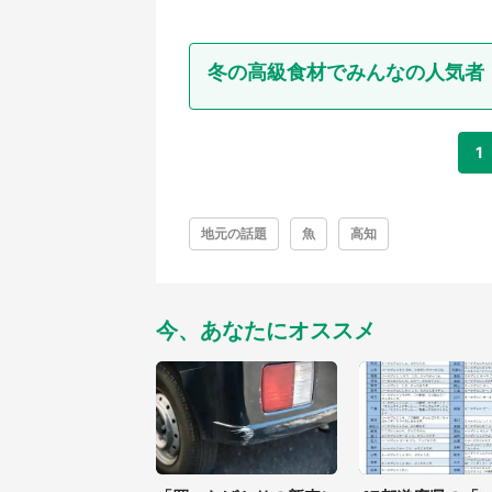
冬の高級食材でみんなの人気者
1
地元の話題
魚
高知
今、あなたにオススメ