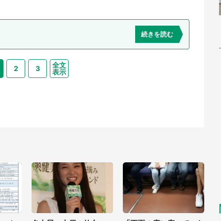
続きを読む
全文
2
3
表示