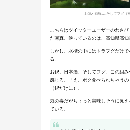
土鍋と酒瓶......そしてフグ
こちらはツイッターユーザーのわさび（＠D
た写真。映っているのは、高知県高知
しかし、水槽の中にはトラフグだけでなく
る。
お鍋、日本酒、そしてフグ。この組み
感じる。「え、ボク食べられちゃうの
（鍋だけに）。
気の毒だがちょっと美味しそうに見え
ている。