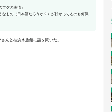
のフグの表情」
うなもの（日本酒だろうか？）が転がってるのも何気
びさんと桂浜水族館に話を聞いた。