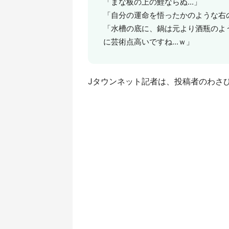
「まな板の上の鯉ならぬ...」
「自分の運命を悟ったかのような右
「水槽の底に、鍋は元より酒瓶のよ
に芸術点高いですね...ｗ」
Jタウンネット記者は、投稿者のわさ