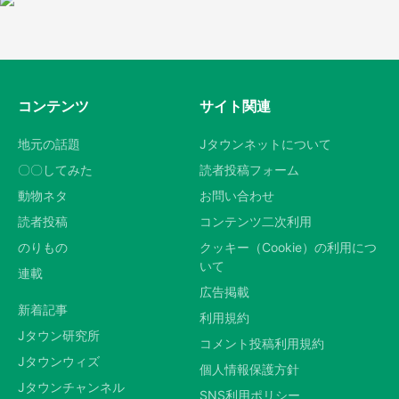
コンテンツ
サイト関連
地元の話題
Jタウンネットについて
〇〇してみた
読者投稿フォーム
動物ネタ
お問い合わせ
読者投稿
コンテンツ二次利用
のりもの
クッキー（Cookie）の利用につ
いて
連載
広告掲載
新着記事
利用規約
Jタウン研究所
コメント投稿利用規約
Jタウンウィズ
個人情報保護方針
Jタウンチャンネル
SNS利用ポリシー