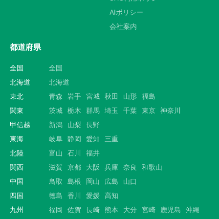
AIポリシー
会社案内
都道府県
全国
全国
北海道
北海道
東北
青森
岩手
宮城
秋田
山形
福島
関東
茨城
栃木
群馬
埼玉
千葉
東京
神奈川
甲信越
新潟
山梨
長野
東海
岐阜
静岡
愛知
三重
北陸
富山
石川
福井
関西
滋賀
京都
大阪
兵庫
奈良
和歌山
中国
鳥取
島根
岡山
広島
山口
四国
徳島
香川
愛媛
高知
九州
福岡
佐賀
長崎
熊本
大分
宮崎
鹿児島
沖縄