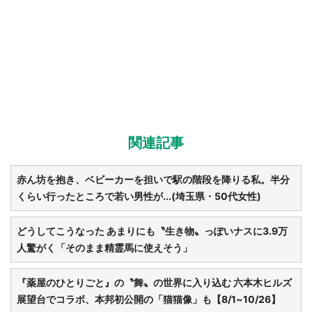
関連記事
赤ん坊を抱き、ベビーカーを担いで駅の階段を降りる私。半分
くらい行ったところで若い男性が...(埼玉県・50代女性)
どうしてこうなった あまりにも〝生き物〟っぽいナスに3.9万
人驚がく「そのまま精霊馬に使えそう」
『薬屋のひとりごと』の〝舞〟の世界に入り込む 六本木ヒルズ
展望台でコラボ、本邦初公開の「猫猫像」も【8/1~10/26】