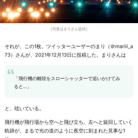
（写真はまりさん提供）
それが、この1枚。ツイッターユーザーのまり（＠mariii_a
73）さんが、2021年12月13日に投稿した。まりさんは
「飛行機の離陸をスローシャッターで追いかけてみ
ると...」
と、呟いている。
飛行機が飛行場から空へと飛び立ち、左へと旋回していく
軌跡が、まるで光の道のように夜空に刻まれた見事な1