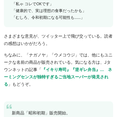
「私ゃ コレでOKです」
「健康的で、実は理想の食事だったかも」
「むしろ、令和初期になる可能性も......」
さまざまな意見が、ツイッター上で飛び交っている。読者
の感想はいかがだろう。
ちなみに、「ナガノヤ」「ウメコウジ」では、他にもユニ
ークな名前の商品が販売されている。気になる方は、Jタ
ウンネットの記事「
『イキり寿司』『逆ギレ弁当』... ネ
ーミングセンスが独特すぎるご当地スーパーが発見され
る
」もどうぞ。
新商品「昭和初期」販売開始。