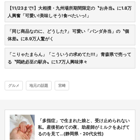
【11/23まで!】大相撲・九州場所期間限定の〝お弁当〟に1.8万
人興奮「可愛い!美味しそう!食べたいっ!」
「同じ商品なのに、どうした?」 可愛い「パンダ弁当」の〝個
体差〟に8.9万人驚がく
選択する
「こりゃたまらん」「こういうの求めてた!!!」 青森県で売って
る〝悶絶必至の駅弁〟に1.7万人興味津々
グルメ
地元の話題
宮崎
「多指症」で生まれた娘と、受け止められない
私。産後初めての夜、助産師がミルクをあげて
るのを見て...(静岡県・20代女性)