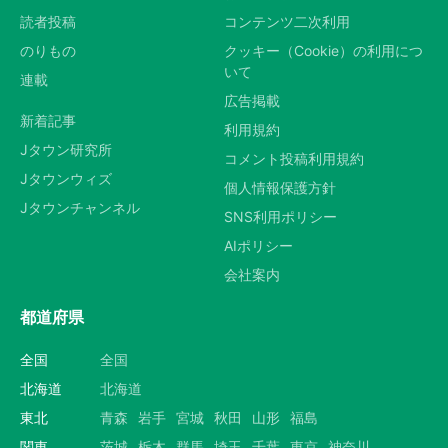
読者投稿
コンテンツ二次利用
のりもの
クッキー（Cookie）の利用につ
いて
連載
広告掲載
新着記事
利用規約
Jタウン研究所
コメント投稿利用規約
Jタウンウィズ
個人情報保護方針
Jタウンチャンネル
SNS利用ポリシー
AIポリシー
会社案内
都道府県
全国
全国
北海道
北海道
東北
青森
岩手
宮城
秋田
山形
福島
関東
茨城
栃木
群馬
埼玉
千葉
東京
神奈川