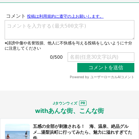
Jタウンウィズ
withあんな街、こんな街
五感の全部が刺激される！ 海、温泉、絶品グル
メ...湯梨浜町に行ってみたら、魅力に溢れすぎてた
件