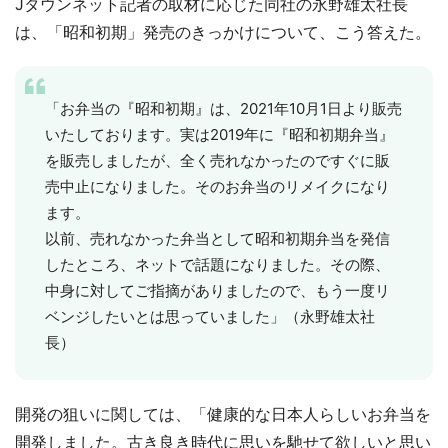
Jタウンネット記者の取材に応じた同社の永野雄太社長
は、「昭和初期」発売のきっかけについて、こう答えた。
「お弁当の『昭和初期』は、2021年10月1日より販売
いたしております。実は2019年に『昭和初期弁当』
を販売しましたが、全く売れなかったのですぐに販
売中止になりました。そのお弁当のリメイクになり
ます。
以前、売れなかった弁当として昭和初期弁当を発信
したところ、ネットで話題になりました。その際、
中身に対してご指摘がありましたので、もう一度リ
ベンジしたいとは思っていました」（永野雄太社
長）
開発の狙いに関しては、「健康的な日本人らしいお弁当を
開発しました。古き良き時代に思いを馳せて欲しいと思い