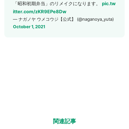
「昭和初期弁当」のリメイクになります。
pic.tw
itter.com/zKR9EPe8Dw
— ナガノヤ ウメコウジ【公式】 (@naganoya_yuta)
October 1, 2021
都道府選択
関連記事