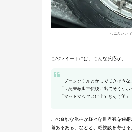
ウニみたい（
このツイートには、こんな反応が。
「ダークソウルとかにでてきそうな
「世紀末救世主伝説に出てそうなホ
「マッドマックスに出てきそう笑」
この奇妙な氷柱が様々な世界観を連想
道あるある」などと、経験談を寄せる