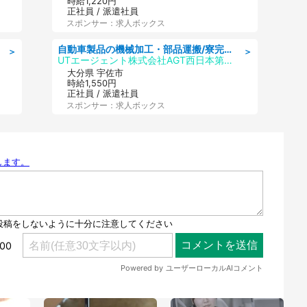
時給1,220円
正社員 / 派遣社員
スポンサー：求人ボックス
自動車製品の機械加工・部品運搬/寮完備/日払い/工場・製造
＞
＞
UTエージェント株式会社AGT西日本第二CU
大分県 宇佐市
時給1,550円
正社員 / 派遣社員
スポンサー：求人ボックス