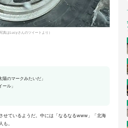
写真はLucyさんのツイートより）
太陽のマークみたいだ」
イール」
させているようだ。中には「なるなるwww」「北海
人も。