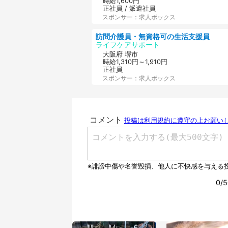
時給1,600円
正社員 / 派遣社員
スポンサー：求人ボックス
訪問介護員・無資格可の生活支援員
ライフケアサポート
大阪府 堺市
時給1,310円～1,910円
正社員
スポンサー：求人ボックス