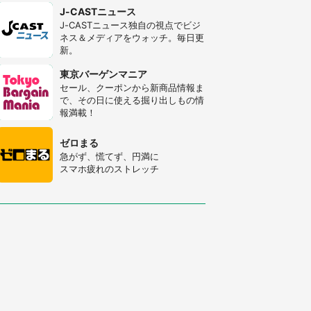
J-CASTニュース
J-CASTニュース独自の視点でビジ
ネス＆メディアをウォッチ。毎日更
新。
東京バーゲンマニア
セール、クーポンから新商品情報ま
で、その日に使える掘り出しもの情
報満載！
ゼロまる
急がず、慌てず、円満に
スマホ疲れのストレッチ