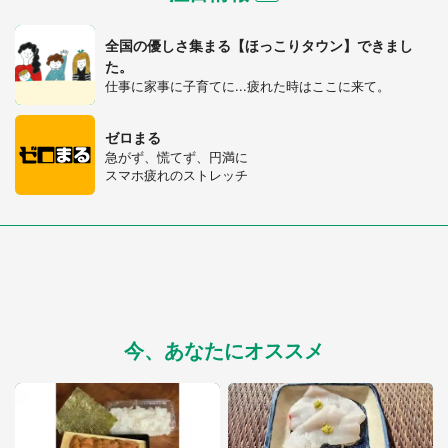
全国の優しさ集まる【ほっこりタウン】できまし
た。
仕事に家事に子育てに...疲れた時はここに来て。
ゼロまる
急がず、慌てず、円満に
スマホ疲れのストレッチ
今、あなたにオススメ