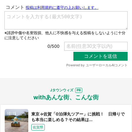
選択する
Jタウンウィズ
withあんな街、こんな街
東京→佐賀「0泊弾丸ツアー」に挑戦！ 日帰りで
も本当に楽しめる？その結果は...
佐賀県