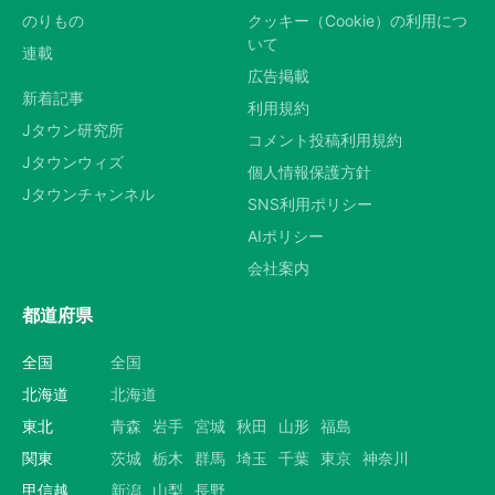
のりもの
クッキー（Cookie）の利用につ
いて
連載
広告掲載
新着記事
利用規約
Jタウン研究所
コメント投稿利用規約
Jタウンウィズ
個人情報保護方針
Jタウンチャンネル
SNS利用ポリシー
AIポリシー
会社案内
都道府県
全国
全国
北海道
北海道
東北
青森
岩手
宮城
秋田
山形
福島
関東
茨城
栃木
群馬
埼玉
千葉
東京
神奈川
甲信越
新潟
山梨
長野