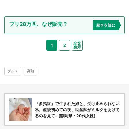
ブリ28万匹、なぜ販売？
続きを読む
全文
1
2
表示
グルメ
高知
「多指症」で生まれた娘と、受け止められない
私。産後初めての夜、助産師がミルクをあげて
るのを見て...(静岡県・20代女性)