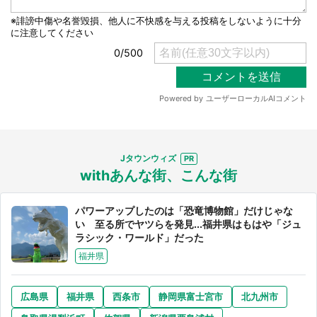
選択する
Jタウンウィズ
withあんな街、こんな街
パワーアップしたのは「恐竜博物館」だけじゃな
い 至る所でヤツらを発見...福井県はもはや「ジュ
ラシック・ワールド」だった
福井県
広島県
福井県
西条市
静岡県富士宮市
北九州市