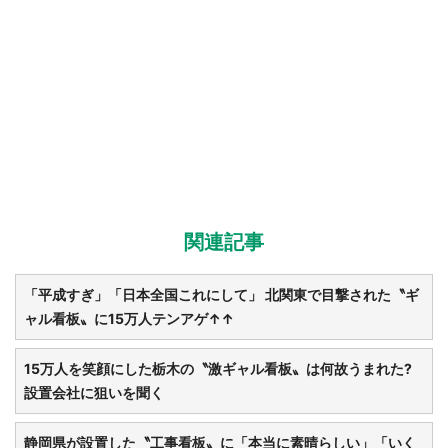
関連記事
「平成すぎ」「日本全国これにして」 北関東で目撃された〝ギ
ャル看板〟に15万人テンアゲ↑↑
15万人を笑顔にした栃木の〝激ギャル看板〟は何故うまれた?
設置会社に狙いを聞く
静岡県が設置した〝工事看板〟に「本当に素晴らしい」「いく