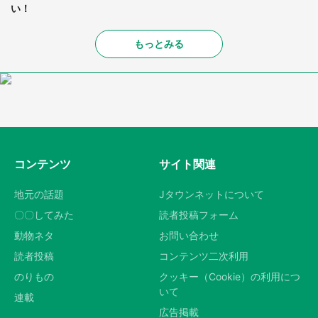
い！
もっとみる
コンテンツ
サイト関連
地元の話題
Jタウンネットについて
〇〇してみた
読者投稿フォーム
動物ネタ
お問い合わせ
読者投稿
コンテンツ二次利用
のりもの
クッキー（Cookie）の利用につ
いて
連載
広告掲載