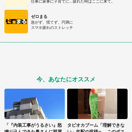
仕事に家事に子育てに...疲れた時はここに来て。
ゼロまる
急がず、慌てず、円満に
スマホ疲れのストレッチ
今、あなたにオススメ
「『内装工事がうるさい』怒
タピオカブーム「理解できな
鳴り込んできた奥さんに部屋
い」年配の皆様へ このポス