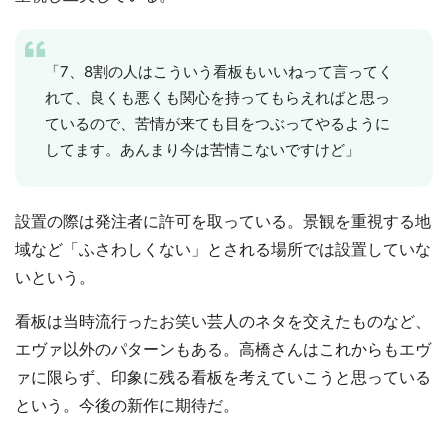
「7、8割の人はこういう看板もいいねって言ってく
れて、良くも悪くも関心を持ってもらえればと思っ
ているので、苦情が来ても目をつぶってやるように
してます。あんまり今は苦情こないですけど」
設置の際は発注者に許可を取っている。景観を重視する地
域など「ふさわしくない」とされる場所では設置していな
いという。
看板は当時流行ったお笑い芸人のネタを交えたものなど、
エヴァ以外のパターンもある。高橋さんはこれからもエヴ
ァに限らず、印象に残る看板を考えていこうと思っている
という。今後の新作に期待だ。