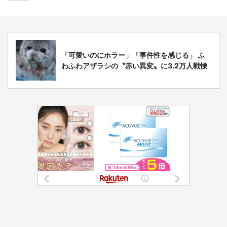
「可愛いのにホラー」「事件性を感じる」 ふ
わふわアザラシの〝赤い異変〟に3.2万人戦慄