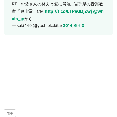
RT : お父さんの努力と愛に号泣...岩手県の音楽教
室『東山堂』CM
http://t.co/LTPaGDjZwj
@wh
ats_jp
から
— kaki440 (@yoshiokakita)
2014, 6月 3
岩手