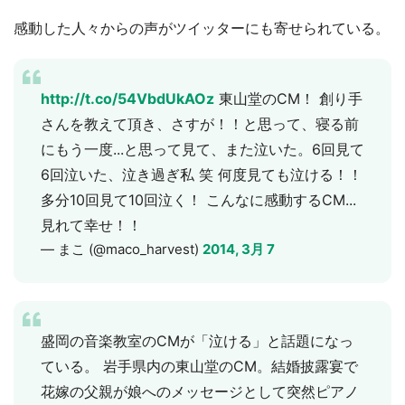
感動した人々からの声がツイッターにも寄せられている。
http://t.co/54VbdUkAOz
東山堂のCM！ 創り手
さんを教えて頂き、さすが！！と思って、寝る前
にもう一度...と思って見て、また泣いた。6回見て
6回泣いた、泣き過ぎ私 笑 何度見ても泣ける！！
多分10回見て10回泣く！ こんなに感動するCM...
見れて幸せ！！
— まこ (@maco_harvest)
2014, 3月 7
盛岡の音楽教室のCMが「泣ける」と話題になっ
ている。 岩手県内の東山堂のCM。結婚披露宴で
花嫁の父親が娘へのメッセージとして突然ピアノ