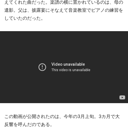
えてくれた曲だった。楽譜の横に置かれているのは、母の
遺影。父は、披露宴にそなえて音楽教室でピアノの練習を
していたのだった。
この動画が公開されたのは、今年の3月上旬。3カ月で大
反響を呼んだのである。