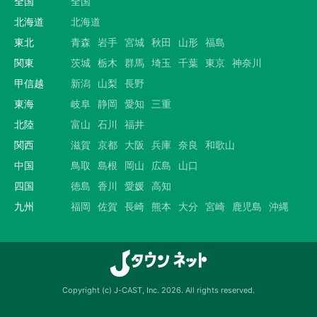
全国
全国
北海道
北海道
東北
青森
岩手
宮城
秋田
山形
福島
関東
茨城
栃木
群馬
埼玉
千葉
東京
神奈川
甲信越
新潟
山梨
長野
東海
岐阜
静岡
愛知
三重
北陸
富山
石川
福井
関西
滋賀
京都
大阪
兵庫
奈良
和歌山
中国
鳥取
島根
岡山
広島
山口
四国
徳島
香川
愛媛
高知
九州
福岡
佐賀
長崎
熊本
大分
宮崎
鹿児島
沖縄
Copyright (c) J-CAST, Inc. 2026. All rights reserved.