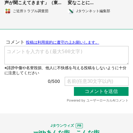
声が聞こえてきます」（東京
変なことに...
都・30代女性）
ご近所トラブル調査団
Jタウンネット編集部
選択する
Jタウンウィズ
withあんな街、こんな街