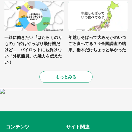
一緒に働きたい『はたらくのり
年越しそばって大みそかのいつ
もの』1位はやっぱり飛行機だ
ごろ食べてる？→全国調査の結
けど... パイロットにも負けな
果、栃木だけちょっと早かった
い「外航船員」の魅力を伝えた
い！
もっとみる
コンテンツ
サイト関連