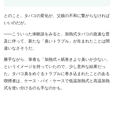
とのこと。タバコの変化が、父娘の不和に繋がらなければ
いいのだが。
――こういった体験談をみると、加熱式タバコの急速な普
及に伴って、新たな「臭いトラブル」が生まれたことは間
違いなさそうだ。
勝手ながら、筆者も「加熱式＝紙巻きより臭いが少ない」
というイメージを持っていたので、少し意外な結果だっ
た。タバコ臭をめぐるトラブルに巻き込まれたことのある
喫煙者は、ケース・バイ・ケースで低温加熱式と高温加熱
式を使い分けるのも手なのかも。