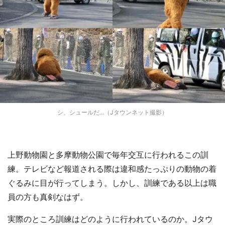
シ、シュールだ...（Jタウンネット撮影）
上野動物園と多摩動物公園で毎年交互に行われるこの訓
練。テレビなど報道される際は違和感たっぷりの動物の着
ぐるみに目が行ってしまう。しかし、訓練である以上は職
員の方も真剣なはず。
実際のところ訓練はどのように行われているのか。Jタウ