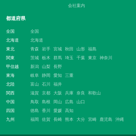
会社案内
都道府県
全国
全国
北海道
北海道
東北
青森
岩手
宮城
秋田
山形
福島
関東
茨城
栃木
群馬
埼玉
千葉
東京
神奈川
甲信越
新潟
山梨
長野
東海
岐阜
静岡
愛知
三重
北陸
富山
石川
福井
関西
滋賀
京都
大阪
兵庫
奈良
和歌山
中国
鳥取
島根
岡山
広島
山口
四国
徳島
香川
愛媛
高知
九州
福岡
佐賀
長崎
熊本
大分
宮崎
鹿児島
沖縄