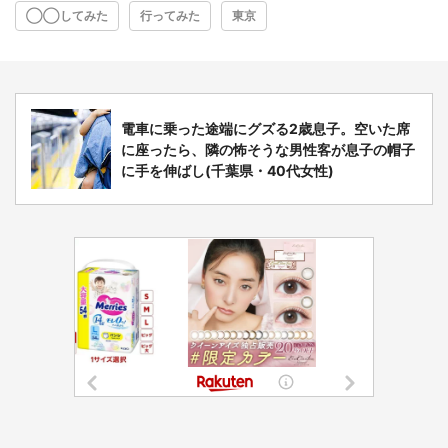
◯◯してみた
行ってみた
東京
電車に乗った途端にグズる2歳息子。空いた席
に座ったら、隣の怖そうな男性客が息子の帽子
に手を伸ばし(千葉県・40代女性)