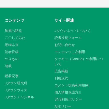
コンテンツ
サイト関連
地元の話題
Jタウンネットについて
〇〇してみた
読者投稿フォーム
動物ネタ
お問い合わせ
読者投稿
コンテンツ二次利用
のりもの
クッキー（Cookie）の利用につ
いて
連載
広告掲載
新着記事
利用規約
Jタウン研究所
コメント投稿利用規約
Jタウンウィズ
個人情報保護方針
Jタウンチャンネル
SNS利用ポリシー
AIポリシー