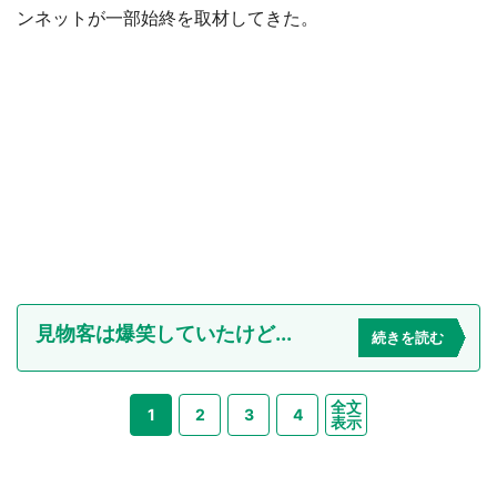
ンネットが一部始終を取材してきた。
見物客は爆笑していたけど...
続きを読む
全文
1
2
3
4
表示