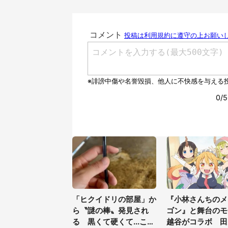
「ヒクイドリの部屋」か
『小林さんちのメ
ら〝謎の棒〟発見され
ゴン』と舞台のモ
る 黒くて硬くて...これ
越谷がコラボ 田