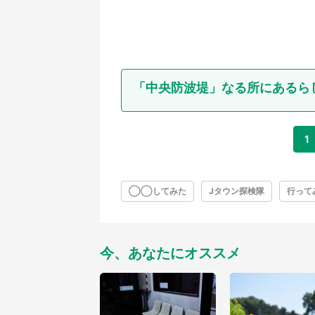
「中央防波堤」なる所にあるら
1
◯◯してみた
Jタウン探検隊
行って
今、あなたにオススメ