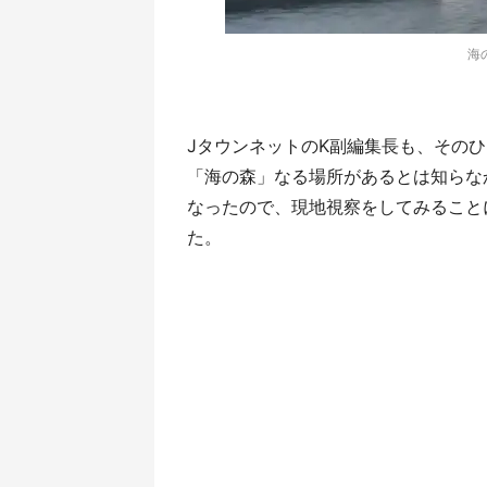
海
JタウンネットのK副編集長も、その
「海の森」なる場所があるとは知らな
なったので、現地視察をしてみること
た。