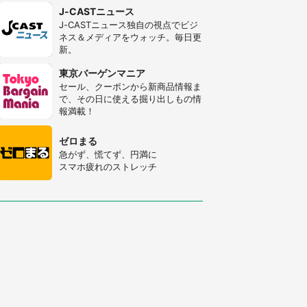
J-CASTニュース
J-CASTニュース独自の視点でビジ
ネス＆メディアをウォッチ。毎日更
新。
東京バーゲンマニア
セール、クーポンから新商品情報ま
で、その日に使える掘り出しもの情
報満載！
ゼロまる
急がず、慌てず、円満に
スマホ疲れのストレッチ