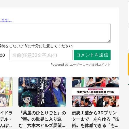
イドラ
『薬屋のひとりごと』の
伝統工芸から3Dプリン
デル・
〝舞〟の世界に入り込
ターまで あらゆる〝技
んぼア
む 六本木ヒルズ展望台
術〟を体感できる「もの