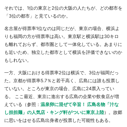
それでは、1位の東京と2位の大阪の人たちが、どの都市を
「3位の都市」と見ているのか。
名古屋が得票率1位なのは同じだが、東京の場合、横浜よ
りも福岡の方が得票率は高い。東京駅と横浜駅は30キロ
も離れておらず、都市圏として一体化している。あまりに
も近いため、独立した都市として横浜を評価できないのか
もしれない。
一方、大阪における得票率2位は横浜で、3位が福岡だっ
た。京都が得票率5.7％と若干高く、広島には誰も投票し
ていない。ところが東京の場合、広島に24票入ってい
る。 ここ最近、東京に進出する広島の企業や飲食店が増
えている（参照：
温泉卵に混ぜて辛旨！ 広島名物「汁な
し担担麺」の人気店・キング軒がついに東京上陸
）。故郷
に思いをはせる広島出身者が投票した可能性もある。