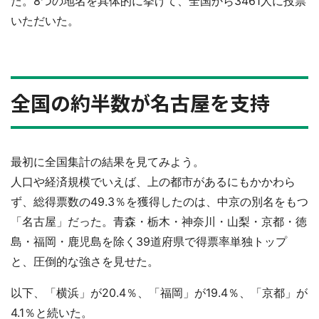
た。8つの地名を具体的に挙げて、全国から3461人に投票
いただいた。
全国の約半数が名古屋を支持
最初に全国集計の結果を見てみよう。
人口や経済規模でいえば、上の都市があるにもかかわら
ず、総得票数の49.3％を獲得したのは、中京の別名をもつ
「名古屋」だった。青森・栃木・神奈川・山梨・京都・徳
島・福岡・鹿児島を除く39道府県で得票率単独トップ
と、圧倒的な強さを見せた。
以下、「横浜」が20.4％、「福岡」が19.4％、「京都」が
4.1％と続いた。