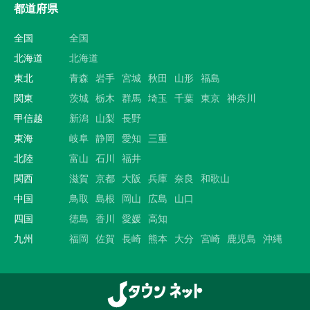
都道府県
全国
全国
北海道
北海道
東北
青森
岩手
宮城
秋田
山形
福島
関東
茨城
栃木
群馬
埼玉
千葉
東京
神奈川
甲信越
新潟
山梨
長野
東海
岐阜
静岡
愛知
三重
北陸
富山
石川
福井
関西
滋賀
京都
大阪
兵庫
奈良
和歌山
中国
鳥取
島根
岡山
広島
山口
四国
徳島
香川
愛媛
高知
九州
福岡
佐賀
長崎
熊本
大分
宮崎
鹿児島
沖縄