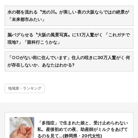
水の都を流れる〝光の川〟が美しい 夜の大阪ならではの絶景が
「未来都市みたい」
脳バグらせる〝大阪の風景写真〟に1.1万人驚がく 「これガチで
現地?」「眼科行こうかな」
「○○がない街に住んでいます」住人の呟きに30万人驚がく 何
が存在しないか、あなたはわかる?
地域差・ランキング
「多指症」で生まれた娘と、受け止められない
私。産後初めての夜、助産師がミルクをあげて
るのを見て...(静岡県・20代女性)