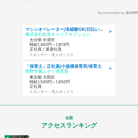
性が...」
Recommended by
マシンオペレーター/未経験OK/日払いOK/寮費無料/交替制/20・30・40代活躍中
＞
株式会社綜合キャリアオプション
大分県 中津市
時給1,450円～1,813円
正社員 / 派遣社員
スポンサー：求人ボックス
「保育士」正社員/小規模保育所/保育士
＞
簡野学園ふぞく保育室
東京都 大田区
時給1,500円～1,650円
正社員
スポンサー：求人ボックス
全国
アクセスランキング