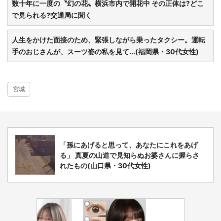
数十年に一度の〝幻の花〟横浜市内で開花中 その正体は?どこ
で見られる?交通局に聞く
人生をかけた面接のため、緊張しながら乗ったタクシー。運転
手のおじさんが、スーツ姿の私を見て...(福岡県・30代女性)
宮城
「孫にあげると思って、あなたにこれをあげ
る」 真夏の山道で見知らぬお婆さんに握らさ
れたもの(山口県・30代女性)