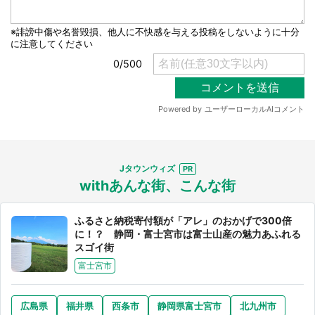
Jタウンウィズ
withあんな街、こんな街
ふるさと納税寄付額が「アレ」のおかげで300倍
に！？ 静岡・富士宮市は富士山産の魅力あふれる
スゴイ街
富士宮市
広島県
福井県
西条市
静岡県富士宮市
北九州市