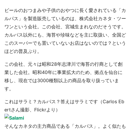
ビールのおつまみや子供のおやつに長く愛されている「カ
ルパス」を製造販売しているのは、株式会社カネタ・ツー
ワンという会社。この会社、宮城生まれなのだそうです。
カルパス以外にも、海苔や珍味などを主に取扱い、全国ど
このスーパーでも置いていないお店はないのでは？という
ほどの普及ぶり。
この会社、元々は昭和28年志津川で海苔の行商として創
業した会社。昭和40年に事業拡大のため、拠点を仙台に
移し、現在では3000種類以上の商品を取り扱っていま
す。
これはサラミ？カルパス？答えはサラミです（Carlos Eb
ertさん撮影、Flickrより）
そんなカネタの主力商品である「カルパス」。よく似たも