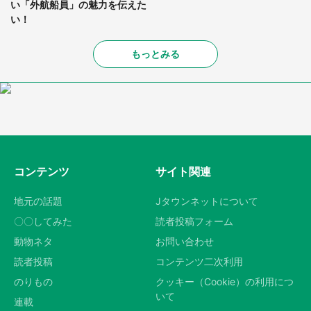
い「外航船員」の魅力を伝えた
い！
もっとみる
コンテンツ
サイト関連
地元の話題
Jタウンネットについて
〇〇してみた
読者投稿フォーム
動物ネタ
お問い合わせ
読者投稿
コンテンツ二次利用
のりもの
クッキー（Cookie）の利用につ
いて
連載