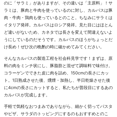
のに「サラミ」がありますが、その違いは「主原料」！サ
ラミは、豚肉と牛肉を使っているのに対し、カルパスは豚
肉・牛肉・鶏肉も使っているとのこと。ちなみにサラミは
イタリア発祥。カルパスはロシア発祥。見た目にはほとん
ど違いがないため、カネタでは長さを変えて間違えないよ
うにしているのだそうです。カルパスのほうがちょっとだ
け長め！ぜひ次の晩酌の時に確かめてみてください。
そんなカルパスの製造工程を社会科見学です！まずは、原
料の肉をミンチ状にし、豚脂肪と混ぜて調味料で味付け。
コラーゲンでできた皮に肉を詰め、150cmの長さにカッ
ト。1日熟成させた後、燻煙・加熱し、半日乾燥させた後
に4cmの長さにカットすると、私たちが普段目にするあの
カルパスが完成します。
手軽で気軽なおつまみでありながら、細かく切ってパスタ
やピザ、サラダのトッピングにするのもおすすめとのこ