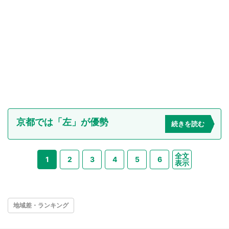
京都では「左」が優勢
続きを読む
全文
1
2
3
4
5
6
表示
地域差・ランキング