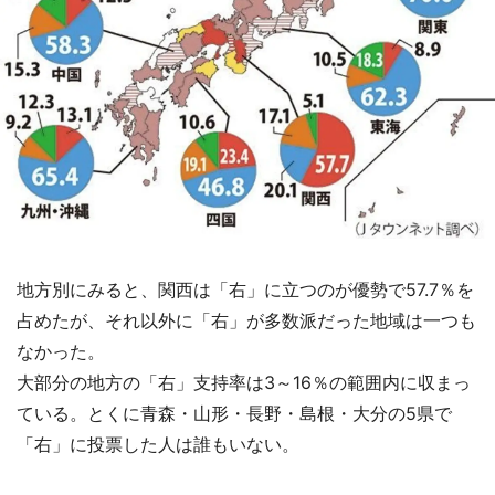
地方別にみると、関西は「右」に立つのが優勢で57.7％を
占めたが、それ以外に「右」が多数派だった地域は一つも
なかった。
大部分の地方の「右」支持率は3～16％の範囲内に収まっ
ている。とくに青森・山形・長野・島根・大分の5県で
「右」に投票した人は誰もいない。