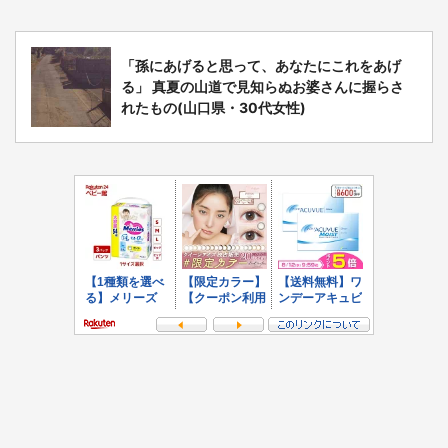
「孫にあげると思って、あなたにこれをあげ
る」 真夏の山道で見知らぬお婆さんに握らさ
れたもの(山口県・30代女性)