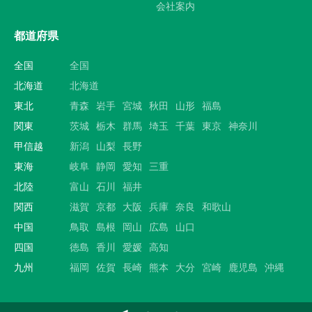
会社案内
都道府県
全国
全国
北海道
北海道
東北
青森
岩手
宮城
秋田
山形
福島
関東
茨城
栃木
群馬
埼玉
千葉
東京
神奈川
甲信越
新潟
山梨
長野
東海
岐阜
静岡
愛知
三重
北陸
富山
石川
福井
関西
滋賀
京都
大阪
兵庫
奈良
和歌山
中国
鳥取
島根
岡山
広島
山口
四国
徳島
香川
愛媛
高知
九州
福岡
佐賀
長崎
熊本
大分
宮崎
鹿児島
沖縄