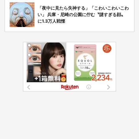
「夜中に見たら失神する」「こわいこわいこわ
い」 兵庫・尼崎の公園に佇む〝謎すぎる顔〟
に1.3万人戦慄