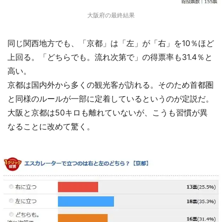
大阪府の最終結果
同じ関西地方でも、「京都」は「左」が「右」を10％ほど
上回る。「どちらでも。流れ次第で」の得票率も31.4％と
高い。
京都は国内外から多くの観光客が訪れる。そのため首都圏
と同様のルールが一部に定着しているというのが定説だ。
大阪と京都は50キロも離れていないが、こうも習慣が異
なることに改めて驚く。