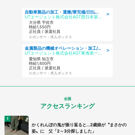
自動車製品の加工・運搬/寮完備/日払い/工場・製造
＞
UTエージェント株式会社AGT西日本第二CU
大分県 宇佐市
時給1,550円
正社員 / 派遣社員
スポンサー：求人ボックス
金属製品の機械オペレーション・加工/寮完備/日払い/工場・製造
＞
UTエージェント株式会社AGT東海第一CU
愛知県 知立市
時給1,600円
正社員 / 派遣社員
スポンサー：求人ボックス
全国
アクセスランキング
かくれんぼの鬼が振り返ると...2歳娘が〝まさかの
姿〟に 父「2～3分探しました」