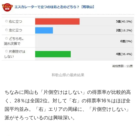
和歌山県の最終結果
ちなみに岡山も「片側空けはしない」の得票率が比較的高
く、28％は全国2位。対して「右」の得票率16％はほぼ全
国平均並み。「右」エリアの周縁に、「片側空けしない」
派がそろっているのは興味深い。