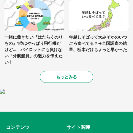
一緒に働きたい『はたらくのり
年越しそばって大みそかのいつ
もの』1位はやっぱり飛行機だ
ごろ食べてる？→全国調査の結
けど... パイロットにも負けな
果、栃木だけちょっと早かった
い「外航船員」の魅力を伝えた
い！
もっとみる
コンテンツ
サイト関連