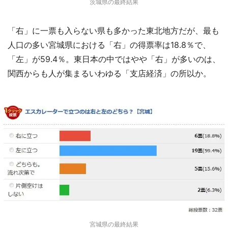
茨城県の最終結果
「右」に一票も入らない県も多かった東北地方だが、最も
人口の多い宮城県における「右」の得票率は18.8％で、
「左」が59.4％。東日本の中ではやや「右」が多いのは、
関西からも人が集まるいわゆる「支店経済」の所以か。
都道府選択
宮城県の最終結果