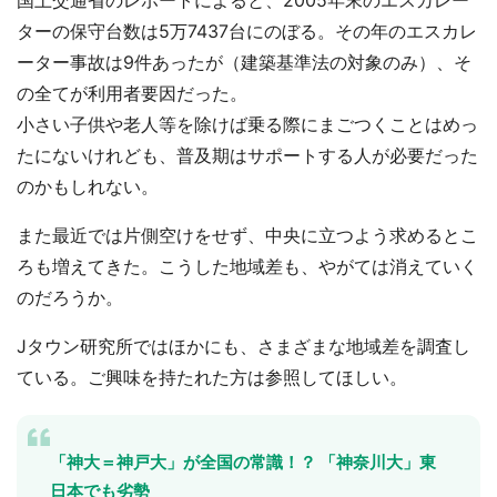
ターの保守台数は5万7437台にのぼる。その年のエスカレ
ーター事故は9件あったが（建築基準法の対象のみ）、そ
の全てが利用者要因だった。
小さい子供や老人等を除けば乗る際にまごつくことはめっ
たにないけれども、普及期はサポートする人が必要だった
のかもしれない。
また最近では片側空けをせず、中央に立つよう求めるとこ
ろも増えてきた。こうした地域差も、やがては消えていく
のだろうか。
Jタウン研究所ではほかにも、さまざまな地域差を調査し
ている。ご興味を持たれた方は参照してほしい。
「神大＝神戸大」が全国の常識！？ 「神奈川大」東
日本でも劣勢