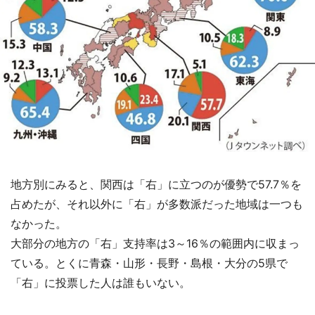
地方別にみると、関西は「右」に立つのが優勢で57.7％を
占めたが、それ以外に「右」が多数派だった地域は一つも
なかった。
大部分の地方の「右」支持率は3～16％の範囲内に収まっ
ている。とくに青森・山形・長野・島根・大分の5県で
「右」に投票した人は誰もいない。