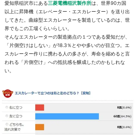
愛知県稲沢市にある
三菱電機稲沢製作所
は、世界90カ国
以上に昇降機（エレベーター・エスカレーター）を送り出
してきた。曲線型エスカレーターを製造しているのは、世
界でもこの工場くらいらしい。
そんなエスカレーターの製造拠点の１つである愛知だが、
「片側空けはしない」が18.3％とやや多いのが目立つ。エ
スカレーター作りに携わる人の多さが、寿命を縮めると言
われる「片側空け」への抵抗感を醸成したのかもしれな
い。