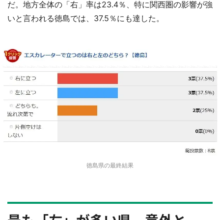
だ。地方全体の「右」率は23.4％、特に関西圏の影響が強
いと言われる徳島では、37.5％にも達した。
徳島県の最終結果
最も「左」が多い県、意外と