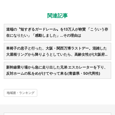
関連記事
道端の〝短すぎるガードレール〟を13万人が称賛 「こういう存
在になりたい」「感動しました」...その理由は
車椅子の息子と行った、大阪・関西万博ラストデー。混雑した
大屋根リングから降りようとしていたら、高齢女性が(大阪府・
50代女性)
新幹線乗り場から急に走り出した兄弟 エスカレーターを下り、
反対ホームの私をめがけてやって来る(青森県・50代男性)
地域差・ランキング