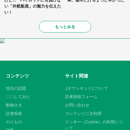
い「外航船員」の魅力を伝えた
い！
もっとみる
コンテンツ
サイト関連
地元の話題
Jタウンネットについて
〇〇してみた
読者投稿フォーム
動物ネタ
お問い合わせ
読者投稿
コンテンツ二次利用
のりもの
クッキー（Cookie）の利用につ
いて