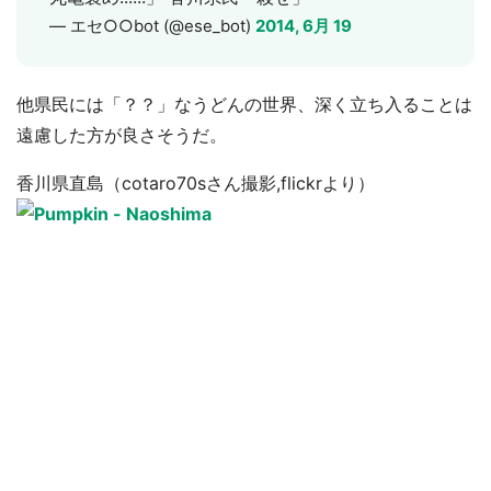
— エセ○○bot (@ese_bot)
2014, 6月 19
他県民には「？？」なうどんの世界、深く立ち入ることは
遠慮した方が良さそうだ。
香川県直島（cotaro70sさん撮影,flickrより）