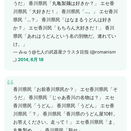
うだ」 香川県民「丸亀製麺は好きか？」 エセ香
川県民「大好きだ！」 香川県民「...。」 エセ香川
県民「...？」 香川県民「はなまるうどんは好き
か？」 エセ香川民「もちろん大好きだ！」 香川
県民「あれはうどんという名の別物だ。連れてい
け。」
— みゅう@七人の武器屋クラスタ目指 (@romanism
_)
2014, 6月 18
香川県民「お前香川県民か？」 エセ香川県民「そ
うだ」 香川県民「じゃあ香川の名物は？」 エセ
香川県民「うどん」 香川県民「うどん」 エセ香
川県民「？」 香川県民「香川県のうどん屋10軒。
お答えください。走って！」 エセ香川県民「ま、
丸亀製め......」 香川県民「殺せ」