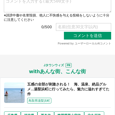
選択する
Jタウンウィズ
withあんな街、こんな街
五感の全部が刺激される！ 海、温泉、絶品グル
メ...湯梨浜町に行ってみたら、魅力に溢れすぎてた
件
鳥取県湯梨浜町