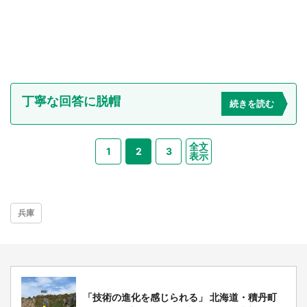
丁寧な回答に脱帽
続きを読む
全文
1
2
3
表示
兵庫
「技術の進化を感じられる」 北海道・積丹町