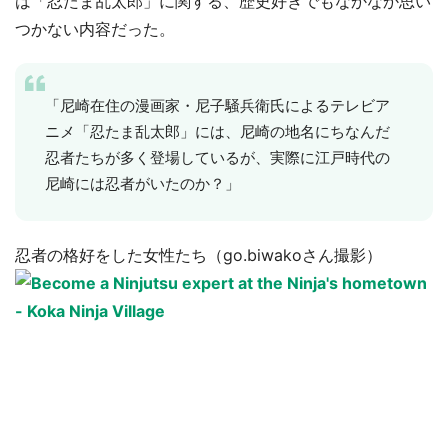
は「忍たま乱太郎」に関する、歴史好きでもなかなか思い
つかない内容だった。
「尼崎在住の漫画家・尼子騒兵衛氏によるテレビア
ニメ「忍たま乱太郎」には、尼崎の地名にちなんだ
忍者たちが多く登場しているが、実際に江戸時代の
尼崎には忍者がいたのか？」
忍者の格好をした女性たち（go.biwakoさん撮影）