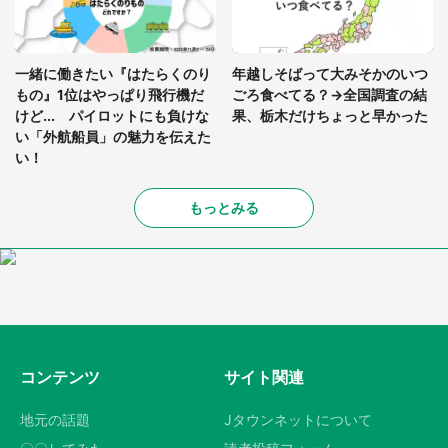
一緒に働きたい『はたらくのり
年越しそばって大みそかのいつ
もの』1位はやっぱり飛行機だ
ごろ食べてる？→全国調査の結
けど... パイロットにも負けな
果、栃木だけちょっと早かった
い「外航船員」の魅力を伝えた
い！
もっとみる
コンテンツ
サイト関連
地元の話題
Jタウンネットについて