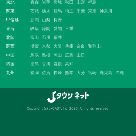
東北
青森
岩手
宮城
秋田
山形
福島
関東
茨城
栃木
群馬
埼玉
千葉
東京
神奈川
甲信越
新潟
山梨
長野
東海
岐阜
静岡
愛知
三重
北陸
富山
石川
福井
関西
滋賀
京都
大阪
兵庫
奈良
和歌山
中国
鳥取
島根
岡山
広島
山口
四国
徳島
香川
愛媛
高知
九州
福岡
佐賀
長崎
熊本
大分
宮崎
鹿児島
沖縄
Copyright (c) J-CAST, Inc. 2026. All rights reserved.