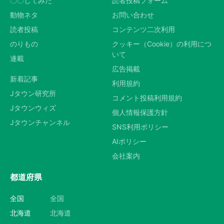
〇〇してみた
読者投稿フォーム
動物ネタ
お問い合わせ
読者投稿
コンテンツ二次利用
のりもの
クッキー（Cookie）の利用につ
いて
連載
広告掲載
新着記事
利用規約
Jタウン研究所
コメント投稿利用規約
Jタウンウィズ
個人情報保護方針
Jタウンチャンネル
SNS利用ポリシー
AIポリシー
会社案内
都道府県
全国
全国
北海道
北海道