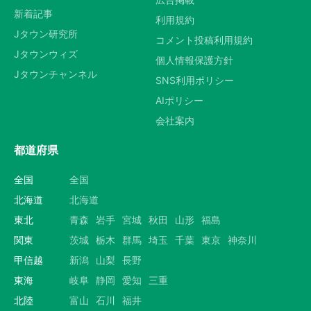
新着記事
選択する
利用規約
Jタウン研究所
コメント投稿利用規約
Jタウンウィズ
個人情報保護方針
Jタウンチャンネル
SNS利用ポリシー
AIポリシー
会社案内
都道府県
全国
全国
北海道
北海道
東北
青森
岩手
宮城
秋田
山形
福島
関東
茨城
栃木
群馬
埼玉
千葉
東京
神奈川
甲信越
新潟
山梨
長野
東海
岐阜
静岡
愛知
三重
北陸
富山
石川
福井