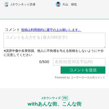
れの母親から...」（神奈川
後ろに並んでいた人が...」(東
Jタウンネット読者
大山 雄也
県・50代女性）
京都・40代女性)
選択する
Jタウンウィズ
withあんな街、こんな街