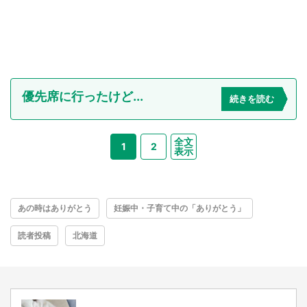
優先席に行ったけど...
続きを読む
全文
1
2
表示
あの時はありがとう
妊娠中・子育て中の「ありがとう」
読者投稿
北海道