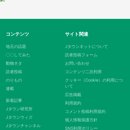
コンテンツ
サイト関連
地元の話題
Jタウンネットについて
〇〇してみた
読者投稿フォーム
動物ネタ
お問い合わせ
読者投稿
コンテンツ二次利用
のりもの
クッキー（Cookie）の利用につ
いて
連載
広告掲載
新着記事
利用規約
Jタウン研究所
コメント投稿利用規約
Jタウンウィズ
個人情報保護方針
Jタウンチャンネル
SNS利用ポリシー