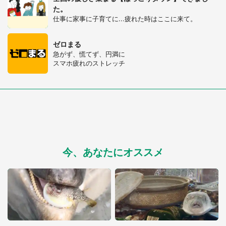
た。
仕事に家事に子育てに...疲れた時はここに来て。
ゼロまる
急がず、慌てず、円満に
スマホ疲れのストレッチ
今、あなたにオススメ