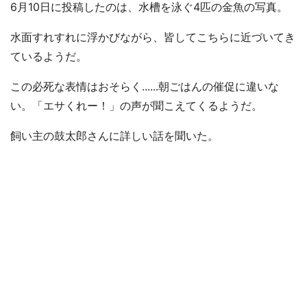
6月10日に投稿したのは、水槽を泳ぐ4匹の金魚の写真。
水面すれすれに浮かびながら、皆してこちらに近づいてき
ているようだ。
この必死な表情はおそらく......朝ごはんの催促に違いな
い。「エサくれー！」の声が聞こえてくるようだ。
飼い主の鼓太郎さんに詳しい話を聞いた。