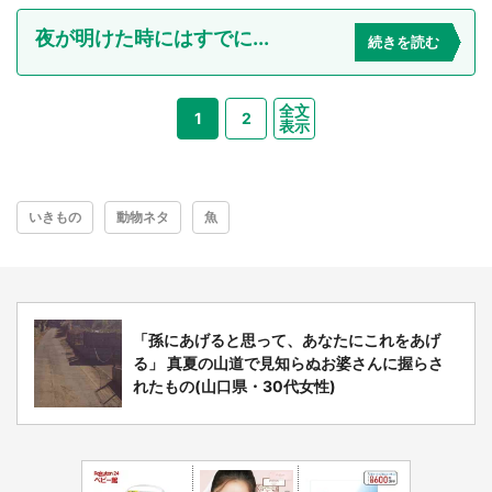
夜が明けた時にはすでに...
続きを読む
全文
1
2
表示
いきもの
動物ネタ
魚
「孫にあげると思って、あなたにこれをあげ
る」 真夏の山道で見知らぬお婆さんに握らさ
れたもの(山口県・30代女性)