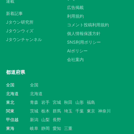
連載
広告掲載
新着記事
利用規約
Jタウン研究所
コメント投稿利用規約
Jタウンウィズ
個人情報保護方針
Jタウンチャンネル
SNS利用ポリシー
AIポリシー
会社案内
都道府県
全国
全国
北海道
北海道
東北
青森
岩手
宮城
秋田
山形
福島
関東
茨城
栃木
群馬
埼玉
千葉
東京
神奈川
甲信越
新潟
山梨
長野
東海
岐阜
静岡
愛知
三重