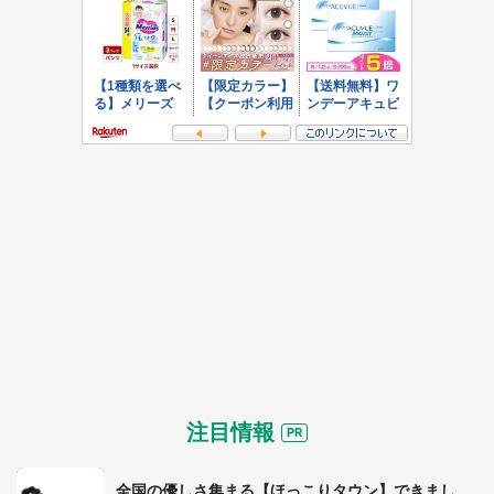
注目情報
全国の優しさ集まる【ほっこりタウン】できまし