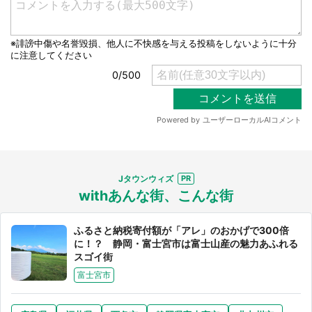
選択する
Jタウンウィズ
withあんな街、こんな街
ふるさと納税寄付額が「アレ」のおかげで300倍
に！？ 静岡・富士宮市は富士山産の魅力あふれる
スゴイ街
富士宮市