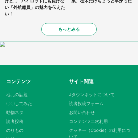
けど... パイロットにも負けな
果、栃木だけちょっと早かった
い「外航船員」の魅力を伝えた
い！
もっとみる
コンテンツ
サイト関連
地元の話題
Jタウンネットについて
〇〇してみた
読者投稿フォーム
動物ネタ
お問い合わせ
読者投稿
コンテンツ二次利用
のりもの
クッキー（Cookie）の利用につ
いて