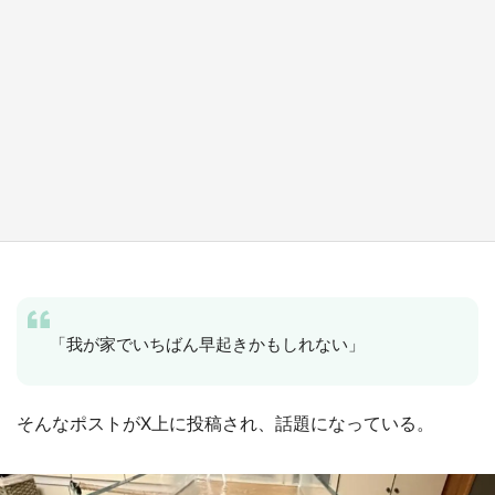
『小林さんちのメイドラゴン』と舞台のモデ
ル・越谷がコラボ 田んぼアートの見頃にあわ
せて企画続々【7／31～】
もっとみる
「我が家でいちばん早起きかもしれない」
そんなポストがX上に投稿され、話題になっている。