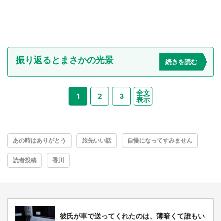
振り返るとまさかの光景
続きを読む
全文
1
2
3
表示
あの時はありがとう
旅先いい話
自慢になってすみません
読者投稿
香川
彼氏が車で送ってくれたのは、薄暗くて誰もい