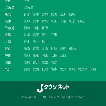
全国
全国
北海道
北海道
東北
青森
岩手
宮城
秋田
山形
福島
関東
茨城
栃木
群馬
埼玉
千葉
東京
神奈川
甲信越
新潟
山梨
長野
東海
岐阜
静岡
愛知
三重
北陸
富山
石川
福井
関西
滋賀
京都
大阪
兵庫
奈良
和歌山
中国
鳥取
島根
岡山
広島
山口
四国
徳島
香川
愛媛
高知
九州
福岡
佐賀
長崎
熊本
大分
宮崎
鹿児島
沖縄
Copyright (c) J-CAST, Inc. 2026. All rights reserved.