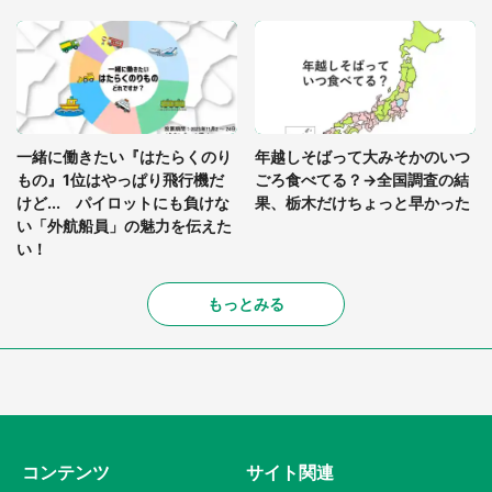
一緒に働きたい『はたらくのり
年越しそばって大みそかのいつ
もの』1位はやっぱり飛行機だ
ごろ食べてる？→全国調査の結
けど... パイロットにも負けな
果、栃木だけちょっと早かった
い「外航船員」の魅力を伝えた
い！
もっとみる
コンテンツ
サイト関連