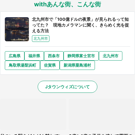
withあんな街、こんな街
北九州市で「100億ドルの夜景」が見られるって知
ってた？ 現地カメラマンに聞く、きらめく光を捉
える方法
北九州市
広島県
福井県
西条市
静岡県富士宮市
北九州市
鳥取県湯梨浜町
佐賀県
新潟県粟島浦村
Jタウンウィズについて