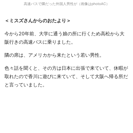
高速バスで隣だった外国人男性が（画像はphotoAC）
＜ミスズさんからのおたより＞
今から20年前、大学に通う娘の所に行くため高松から大
阪行きの高速バスに乗りました。
隣の席は、アメリカから来たという若い男性。
色々話を聞くと、その方は日本に出張で来ていて、休暇が
取れたので香川に遊びに来ていて、そして大阪へ帰る所だ
と言っていました。