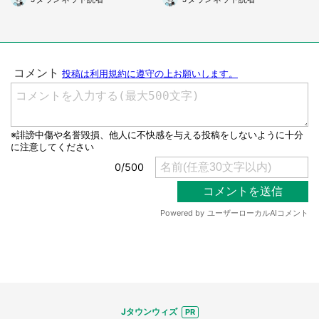
て」（茨城県・40代女性）
県・40代女性）
選択する
Jタウンウィズ