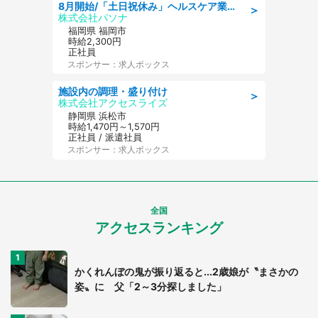
8月開始/「土日祝休み」ヘルスケア業界の産業保健師/高時給/未経験OK/要資格:保健師、正看護師
＞
株式会社パソナ
福岡県 福岡市
時給2,300円
正社員
スポンサー：求人ボックス
施設内の調理・盛り付け
＞
株式会社アクセスライズ
静岡県 浜松市
時給1,470円～1,570円
正社員 / 派遣社員
スポンサー：求人ボックス
全国
アクセスランキング
かくれんぼの鬼が振り返ると...2歳娘が〝まさかの
姿〟に 父「2～3分探しました」