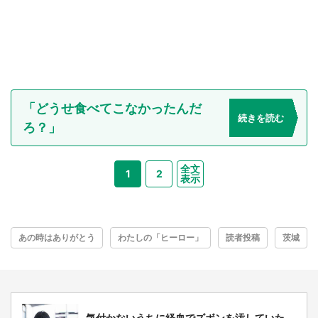
「どうせ食べてこなかったんだ
続きを読む
ろ？」
全文
1
2
表示
あの時はありがとう
わたしの「ヒーロー」
読者投稿
茨城
気付かないうちに経血でズボンを汚していた