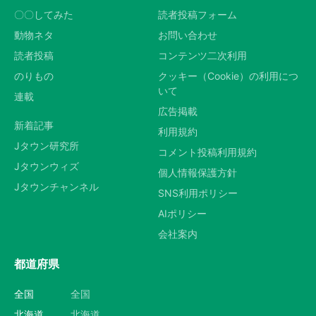
〇〇してみた
読者投稿フォーム
動物ネタ
お問い合わせ
読者投稿
コンテンツ二次利用
のりもの
クッキー（Cookie）の利用につ
いて
連載
広告掲載
新着記事
利用規約
Jタウン研究所
コメント投稿利用規約
Jタウンウィズ
個人情報保護方針
Jタウンチャンネル
SNS利用ポリシー
AIポリシー
会社案内
都道府県
全国
全国
北海道
北海道