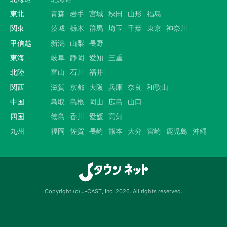
東北
青森
岩手
宮城
秋田
山形
福島
関東
茨城
栃木
群馬
埼玉
千葉
東京
神奈川
甲信越
新潟
山梨
長野
東海
岐阜
静岡
愛知
三重
北陸
富山
石川
福井
関西
滋賀
京都
大阪
兵庫
奈良
和歌山
中国
鳥取
島根
岡山
広島
山口
四国
徳島
香川
愛媛
高知
九州
福岡
佐賀
長崎
熊本
大分
宮崎
鹿児島
沖縄
Copyright (c) J-CAST, Inc. 2026. All rights reserved.