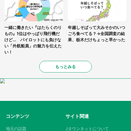
一緒に働きたい『はたらくのり
年越しそばって大みそかのいつ
もの』1位はやっぱり飛行機だ
ごろ食べてる？→全国調査の結
けど... パイロットにも負けな
果、栃木だけちょっと早かった
い「外航船員」の魅力を伝えた
い！
もっとみる
コンテンツ
サイト関連
地元の話題
Jタウンネットについて