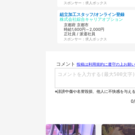
スポンサー：求人ボックス
組立加工スタッフ/オンライン登録
株式会社綜合キャリアオプション
京都府 京都市
時給1,600円～2,000円
正社員 / 派遣社員
スポンサー：求人ボックス