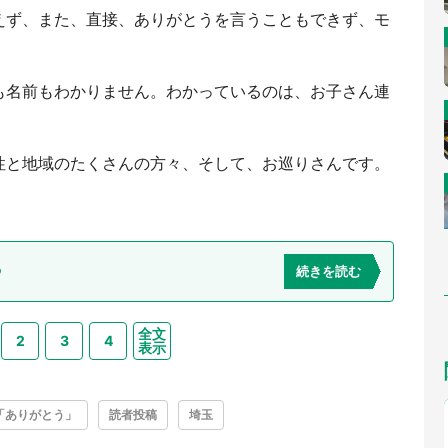
えず、また、直接、ありがとうを言うこともできず、モ
も名前もわかりません。わかっているのは、お子さん連
性と地域のたくさんの方々、そして、お巡りさんです。
ら
続きを読む
全文
2
3
4
表示
「ありがとう」
読者投稿
埼玉