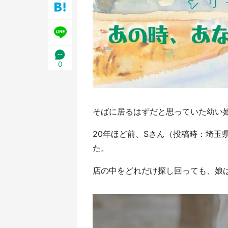
日限定】
0
そばに居るはずだと思っていた幼い
20年ほど前、Sさん（投稿時：埼玉
た。
店の中をどれだけ探し回っても、娘は見つ