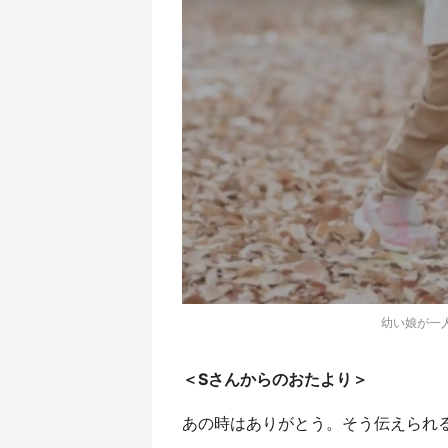
幼い娘が一人
＜Sさんからのおたより＞
あの時はありがとう。そう伝えられ