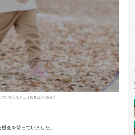
でいなくなり...（画像はphotoAC）
る機会を待っていました。