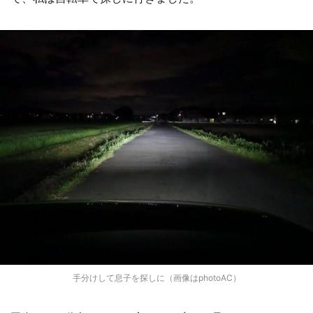
手分けして息子を探しに（画像はphotoAC）