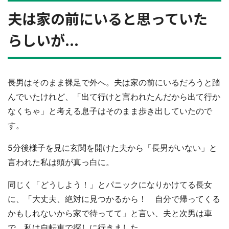
夫は家の前にいると思っていた
らしいが...
長男はそのまま裸足で外へ。夫は家の前にいるだろうと踏
んでいたけれど、「出て行けと言われたんだから出て行か
なくちゃ」と考える息子はそのまま歩き出していたので
す。
5分後様子を見に玄関を開けた夫から「長男がいない」と
言われた私は頭が真っ白に。
同じく「どうしよう！」とパニックになりかけてる長女
に、「大丈夫、絶対に見つかるから！ 自分で帰ってくる
かもしれないから家で待ってて」と言い、夫と次男は車
で、私は自転車で探しに行きました。