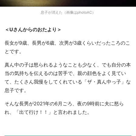
息子が消えた（画像はphotoAC）
＜Uさんからのおたより＞
長女が9歳、長男が6歳、次男が3歳くらいだったころのこ
とです。
真ん中の子は怒られるようなことも少なく、でも自分の本
当の気持ちを伝えるのは苦手で、親の顔色をよく見てい
て、たくさん我慢をしてくれている「ザ・真ん中っ子」な
息子です。
そんな長男が2021年の6月ごろ、夜の9時前に夫に怒ら
れ、「出て行け！！」と言われました。