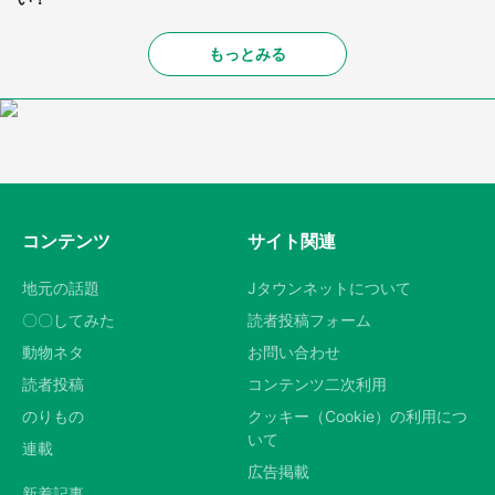
もっとみる
コンテンツ
サイト関連
地元の話題
Jタウンネットについて
〇〇してみた
読者投稿フォーム
動物ネタ
お問い合わせ
読者投稿
コンテンツ二次利用
のりもの
クッキー（Cookie）の利用につ
いて
連載
広告掲載
新着記事