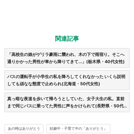
関連記事
「高校生の娘がゲリラ豪雨に襲われ、木の下で雨宿り。そこへ
通りかかった男性が車から降りてきて...」(栃木県・40代女性)
バスの運転手が小学生の私を降ろしてくれなかった いくら説明
しても頑なな態度で止められ(北海道・50代女性)
真っ暗な夜道を歩いて帰ろうとしていた、女子大生の私。直前
まで同じバスに乗ってた男性に声をかけられて(長野県・50代
女性)
あの時はありがとう
妊娠中・子育て中の「ありがとう」