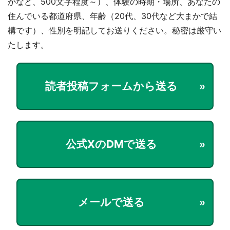
かなど、500文字程度～）、体験の時期・場所、あなたの
住んでいる都道府県、年齢（20代、30代など大まかで結
構です）、性別を明記してお送りください。秘密は厳守い
たします。
読者投稿フォームから送る
都道府選択
公式XのDMで送る
メールで送る