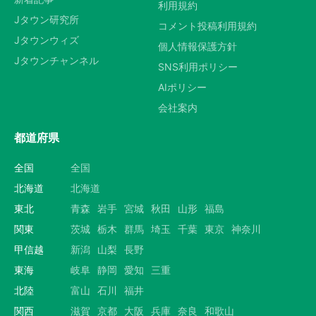
利用規約
Jタウン研究所
コメント投稿利用規約
Jタウンウィズ
個人情報保護方針
Jタウンチャンネル
SNS利用ポリシー
AIポリシー
会社案内
都道府県
全国
全国
北海道
北海道
東北
青森
岩手
宮城
秋田
山形
福島
関東
茨城
栃木
群馬
埼玉
千葉
東京
神奈川
甲信越
新潟
山梨
長野
東海
岐阜
静岡
愛知
三重
北陸
富山
石川
福井
関西
滋賀
京都
大阪
兵庫
奈良
和歌山