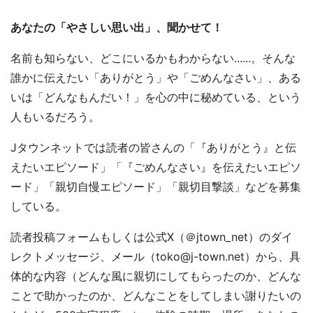
あなたの「やさしい思い出」、聞かせて！
名前も知らない、どこにいるかもわからない......。そんな
誰かに伝えたい「ありがとう」や「ごめんなさい」、ある
いは「どんなもんだい！」を心の中に秘めている、という
人もいるだろう。
Jタウンネットでは読者の皆さんの「『ありがとう』と伝
えたいエピソード」「『ごめんなさい』を伝えたいエピソ
ード」「親切自慢エピソード」「親切目撃談」などを募集
している。
読者投稿フォームもしくは公式X（＠jtown_net）のダイ
レクトメッセージ、メール（toko@j-town.net）から、具
体的な内容（どんな風に親切にしてもらったのか、どんな
ことで助かったのか、どんなことをしてしまい謝りたいの