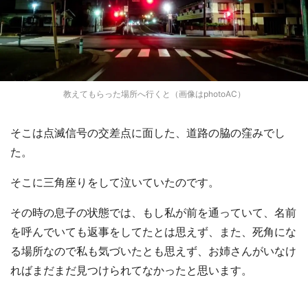
教えてもらった場所へ行くと（画像はphotoAC）
そこは点滅信号の交差点に面した、道路の脇の窪みでし
た。
そこに三角座りをして泣いていたのです。
その時の息子の状態では、もし私が前を通っていて、名前
を呼んでいても返事をしてたとは思えず、また、死角にな
る場所なので私も気づいたとも思えず、お姉さんがいなけ
ればまだまだ見つけられてなかったと思います。