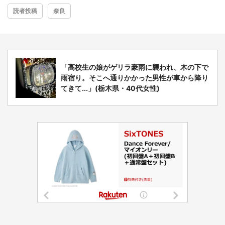
読者投稿
奈良
「高校生の娘がゲリラ豪雨に襲われ、木の下で
雨宿り。そこへ通りかかった男性が車から降り
てきて...」(栃木県・40代女性)