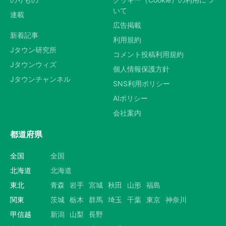
いて
連載
広告掲載
新着記事
利用規約
Jタウン研究所
コメント投稿利用規約
Jタウンウィズ
個人情報保護方針
Jタウンチャンネル
SNS利用ポリシー
AIポリシー
会社案内
都道府県
全国
全国
北海道
北海道
東北
青森
岩手
宮城
秋田
山形
福島
関東
茨城
栃木
群馬
埼玉
千葉
東京
神奈川
甲信越
新潟
山梨
長野