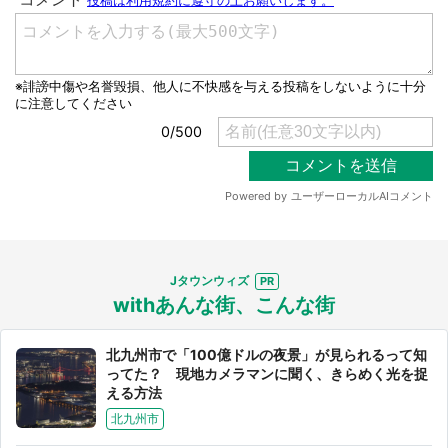
選択する
Jタウンウィズ
withあんな街、こんな街
北九州市で「100億ドルの夜景」が見られるって知
ってた？ 現地カメラマンに聞く、きらめく光を捉
える方法
北九州市