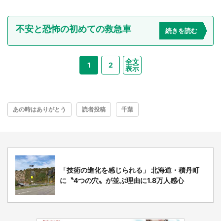
不安と恐怖の初めての救急車
続きを読む
全文
1
2
表示
あの時はありがとう
読者投稿
千葉
「技術の進化を感じられる」 北海道・積丹町
に〝4つの穴〟が並ぶ理由に1.8万人感心