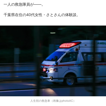
一人の救急隊員が――。
千葉県在住の40代女性・さとさんの体験談。
人生初の救急車（画像はphotoAC）