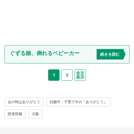
ぐずる娘、倒れるベビーカー
続きを読む
全文
1
2
表示
あの時はありがとう
妊娠中・子育て中の「ありがとう」
読者投稿
大阪