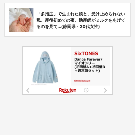
「多指症」で生まれた娘と、受け止められない
私。産後初めての夜、助産師がミルクをあげて
るのを見て...(静岡県・20代女性)