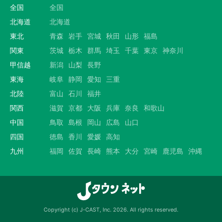
全国
全国
北海道
北海道
東北
青森
岩手
宮城
秋田
山形
福島
関東
茨城
栃木
群馬
埼玉
千葉
東京
神奈川
甲信越
新潟
山梨
長野
東海
岐阜
静岡
愛知
三重
北陸
富山
石川
福井
関西
滋賀
京都
大阪
兵庫
奈良
和歌山
中国
鳥取
島根
岡山
広島
山口
四国
徳島
香川
愛媛
高知
九州
福岡
佐賀
長崎
熊本
大分
宮崎
鹿児島
沖縄
Copyright (c) J-CAST, Inc. 2026. All rights reserved.