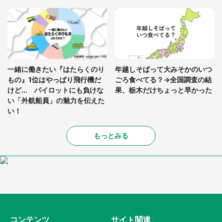
一緒に働きたい『はたらくのり
年越しそばって大みそかのいつ
もの』1位はやっぱり飛行機だ
ごろ食べてる？→全国調査の結
けど... パイロットにも負けな
果、栃木だけちょっと早かった
い「外航船員」の魅力を伝えた
い！
もっとみる
コンテンツ
サイト関連