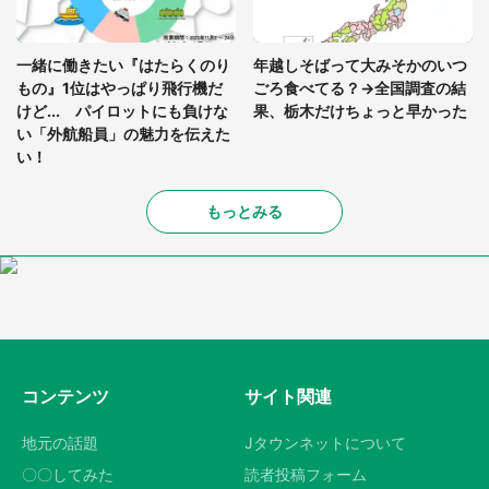
一緒に働きたい『はたらくのり
年越しそばって大みそかのいつ
もの』1位はやっぱり飛行機だ
ごろ食べてる？→全国調査の結
けど... パイロットにも負けな
果、栃木だけちょっと早かった
い「外航船員」の魅力を伝えた
い！
もっとみる
コンテンツ
サイト関連
地元の話題
Jタウンネットについて
〇〇してみた
読者投稿フォーム