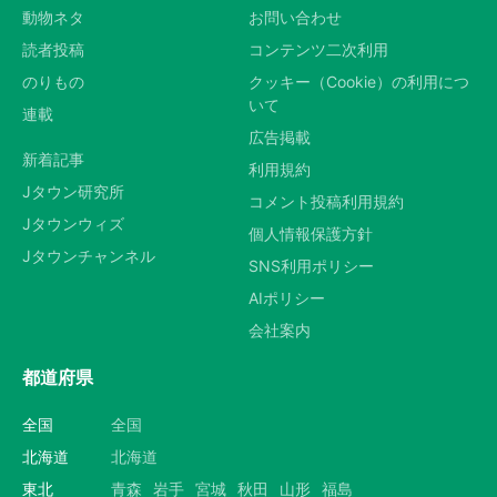
動物ネタ
お問い合わせ
読者投稿
コンテンツ二次利用
のりもの
クッキー（Cookie）の利用につ
いて
連載
広告掲載
新着記事
利用規約
Jタウン研究所
コメント投稿利用規約
Jタウンウィズ
個人情報保護方針
Jタウンチャンネル
SNS利用ポリシー
AIポリシー
会社案内
都道府県
全国
全国
北海道
北海道
東北
青森
岩手
宮城
秋田
山形
福島