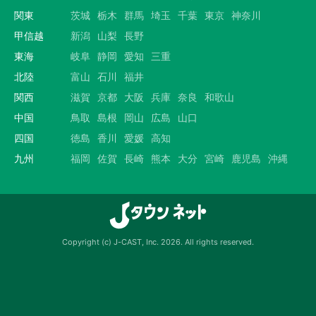
関東
茨城
栃木
群馬
埼玉
千葉
東京
神奈川
甲信越
新潟
山梨
長野
東海
岐阜
静岡
愛知
三重
北陸
富山
石川
福井
関西
滋賀
京都
大阪
兵庫
奈良
和歌山
中国
鳥取
島根
岡山
広島
山口
四国
徳島
香川
愛媛
高知
九州
福岡
佐賀
長崎
熊本
大分
宮崎
鹿児島
沖縄
Copyright (c) J-CAST, Inc. 2026. All rights reserved.