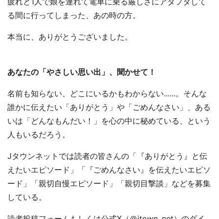
疲れと1人で娘を連れて電車に乗る厳しさにアタフタして
る間に行ってしまった、あの時の方。
本当に、ありがとうございました。
あなたの「やさしい思い出」、聞かせて！
名前も知らない、どこにいるかもわからない......。そんな
誰かに伝えたい「ありがとう」や「ごめんなさい」、ある
いは「どんなもんだい！」を心の中に秘めている、という
人もいるだろう。
Jタウンネットでは読者の皆さんの「『ありがとう』と伝
えたいエピソード」「『ごめんなさい』を伝えたいエピソ
ード」「親切自慢エピソード」「親切目撃談」などを募集
している。
読者投稿フォームもしくは公式X（＠jtown_net）のダイ