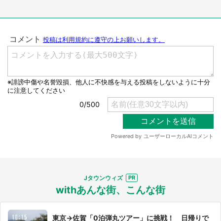
Jタウンウィズ
withあんな街、こんな街
東京→佐賀「0泊弾丸ツアー」に挑戦！ 日帰りで